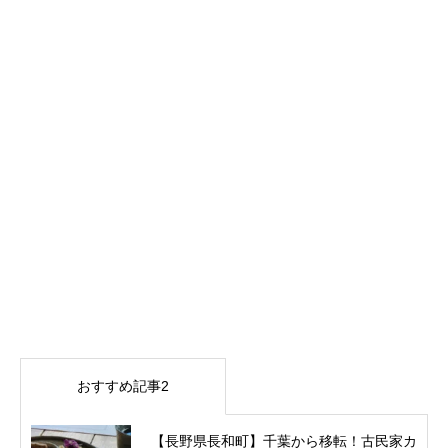
おすすめ記事2
【長野県長和町】千葉から移転！古民家カ