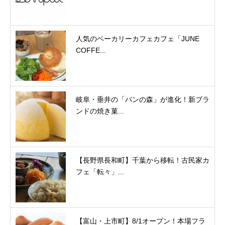
人気のベーカリーカフェカフェ「JUNE
COFFE...
岐阜・垂井の「パンの森」が進化！新ブラ
ンドの焼き菓...
【長野県長和町】千葉から移転！古民家カ
フェ「転々」...
【富山・上市町】8/1オープン！本場フラ