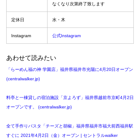
なくなり次第終了致します
定休日
水・木
Instagram
公式Instagram
あわせて読みたい
「らーめん福の神 学園店」福井県福井市光陽に4月20日オープン
(centralwalker.jp)
料亭と一棟貸しの宿泊施設「京よろず」福井県越前市京町4月2日
オープンです。 (centralwalker.jp)
全て手作りパスタ「チーズと胡椒」福井県福井市福大前西福井駅
すぐに 2021年4月2日（金）オープン | セントラルwalker