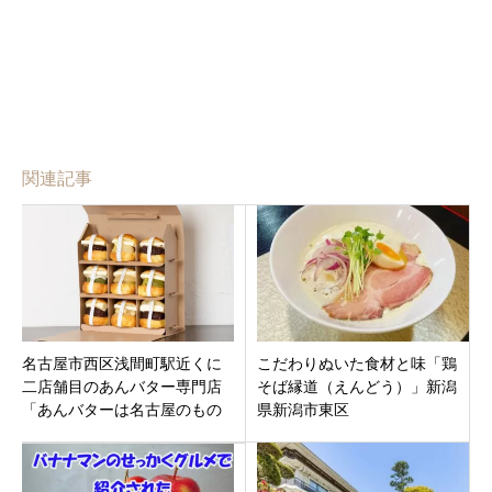
関連記事
名古屋市西区浅間町駅近くに
こだわりぬいた食材と味「鶏
二店舗目のあんバター専門店
そば縁道（えんどう）」新潟
「あんバターは名古屋のもの
県新潟市東区
名古屋城店」がオープン。イ
ートインも