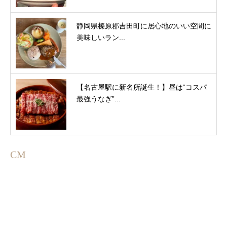
静岡県榛原郡吉田町に居心地のいい空間に
美味しいラン...
【名古屋駅に新名所誕生！】昼は“コスパ
最強うなぎ”...
CM