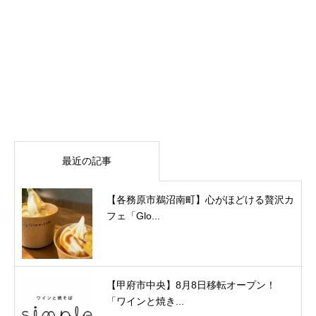
最近の記事
【各務原市鵜沼南町】心がほどける贅沢カ
フェ「Glo...
【甲府市中央】8月8日移転オープン！
「ワインと焼き...