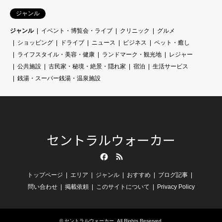
ジャンル
ジャンル
イベント・博覧会・ライブ
クリニック
グルメ
ショッピング
ドライブ
ニュース
ビジネス
ペット・癒し
ライフスタイル・美容・健康
ランドマーク・観光地
レジャー
公共施設
古民家・秘境・絶景・隠れ家
宿泊
生活サービス
銭湯・スーパー銭湯・温泉施設
セントラルウォーカー
Facebook
RSS
トップページ
エリア
ジャンル
おすすめ
ブログ記事
問い合わせ
掲載依頼
このサイトについて
Privacy Policy
©
セントラルウォーカー
. All Rights Reserved.