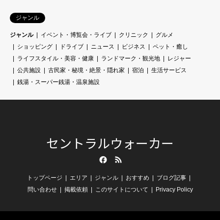
ジャンル
ジャンル
イベント・博覧会・ライブ
クリニック
グルメ
ショッピング
ドライブ
ニュース
ビジネス
ペット・癒し
ライフスタイル・美容・健康
ランドマーク・観光地
レジャー
公共施設
古民家・秘境・絶景・隠れ家
宿泊
生活サービス
銭湯・スーパー銭湯・温泉施設
セントラルウォーカー
Facebook
RSS
トップページ
エリア
ジャンル
おすすめ
ブログ記事
問い合わせ
掲載依頼
このサイトについて
Privacy Policy