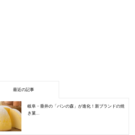
最近の記事
岐阜・垂井の「パンの森」が進化！新ブランドの焼
き菓...