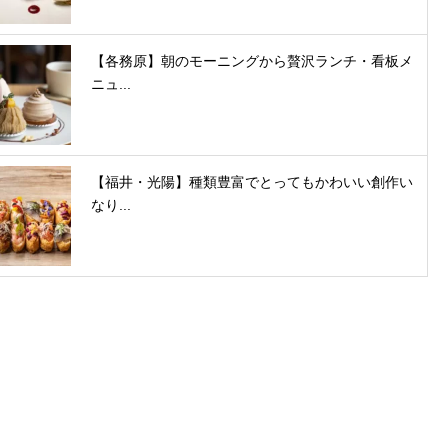
【各務原】朝のモーニングから贅沢ランチ・看板メ
ニュ...
【福井・光陽】種類豊富でとってもかわいい創作い
なり...