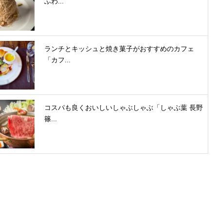
ふわ...
ランチとキッシュと焼き菓子がおすすめのカフェ
「カフ...
コスパも良くおいしいしゃぶしゃぶ「しゃぶ葉 長野
篠...