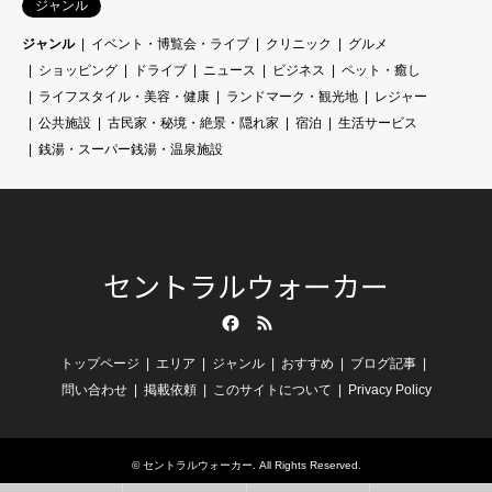
ジャンル
ジャンル
イベント・博覧会・ライブ
クリニック
グルメ
ショッピング
ドライブ
ニュース
ビジネス
ペット・癒し
ライフスタイル・美容・健康
ランドマーク・観光地
レジャー
公共施設
古民家・秘境・絶景・隠れ家
宿泊
生活サービス
銭湯・スーパー銭湯・温泉施設
セントラルウォーカー
Facebook
RSS
トップページ
エリア
ジャンル
おすすめ
ブログ記事
問い合わせ
掲載依頼
このサイトについて
Privacy Policy
©
セントラルウォーカー
. All Rights Reserved.