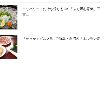
デリバリー・お持ち帰りもOK!「ふぐ屋心意気」三
重...
『せっかくグルメ!!』で新潟・魚沼の「ホルモン焼
...