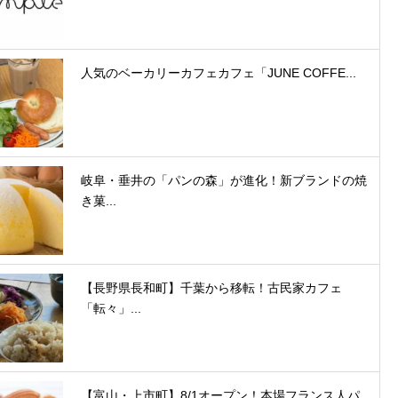
人気のベーカリーカフェカフェ「JUNE COFFE...
岐阜・垂井の「パンの森」が進化！新ブランドの焼
き菓...
【長野県長和町】千葉から移転！古民家カフェ
「転々」...
【富山・上市町】8/1オープン！本場フランス人パ