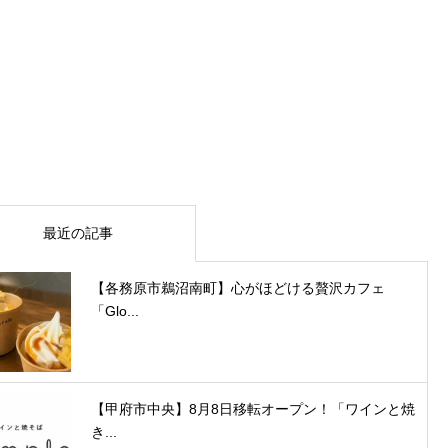
最近の記事
【各務原市鵜沼南町】心がほどける贅沢カフェ
「Glo...
【甲府市中央】8月8日移転オープン！「ワインと焼
き...