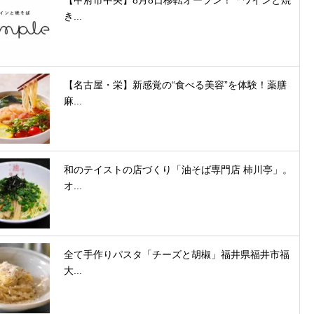
【甲府市中央】8月8日移転オープン！「ワインと焼
き...
【名古屋・栄】新感覚の“食べる美容”を体験！薬膳
麻...
和のテイストの店づくり「油そば専門店 柿川亭」。
オ...
全て手作りパスタ「チーズと胡椒」福井県福井市福
大...