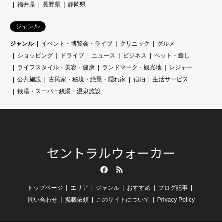
福井県
長野県
静岡県
ジャンル
ジャンル
イベント・博覧会・ライブ
クリニック
グルメ
ショッピング
ドライブ
ニュース
ビジネス
ペット・癒し
ライフスタイル・美容・健康
ランドマーク・観光地
レジャー
公共施設
古民家・秘境・絶景・隠れ家
宿泊
生活サービス
銭湯・スーパー銭湯・温泉施設
セントラルウォーカー
Facebook
RSS
トップページ
エリア
ジャンル
おすすめ
ブログ記事
問い合わせ
掲載依頼
このサイトについて
Privacy Policy