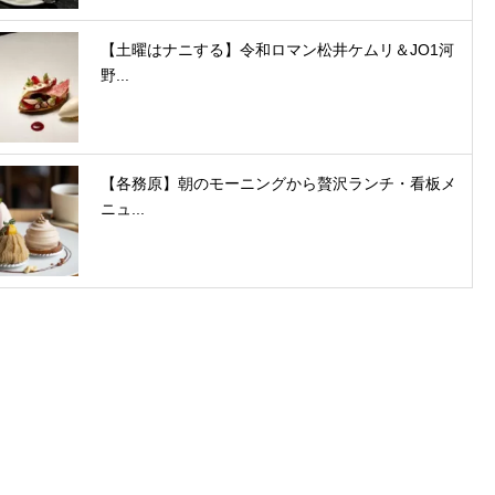
【土曜はナニする】令和ロマン松井ケムリ＆JO1河
野...
【各務原】朝のモーニングから贅沢ランチ・看板メ
ニュ...