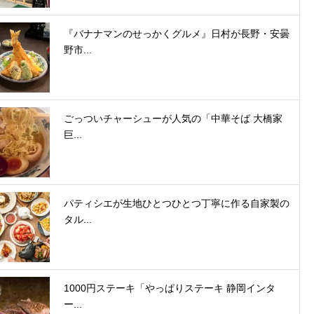
『バナナマンのせっかくグルメ』日村が長野・安曇
野市...
ごっついチャーシューが人気の「中華そば 大橋家
巨...
パティシエが生地ひとつひとつ丁寧に作る自家製の
タル...
1000円ステーキ「やっぱりステーキ 静岡インタ
ー...