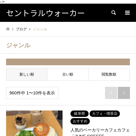
-->
セントラルウォーカー
検索
ブログ
ジャンル
ジャンル
並べ替え条件
新しい順
古い順
閲覧数順
960件中 1〜10件を表示


岐阜県
カフェ・喫茶店
おすすめ
人気のベーカリーカフェカフェ