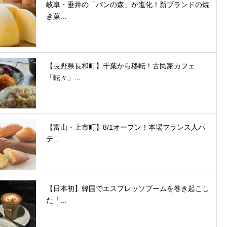
岐阜・垂井の「パンの森」が進化！新ブランドの焼
き菓...
【長野県長和町】千葉から移転！古民家カフェ
「転々」...
【富山・上市町】8/1オープン！本場フランス人パ
テ...
【日本初】韓国でエスプレッソブームを巻き起こし
た「...