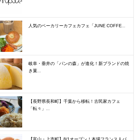
人気のベーカリーカフェカフェ「JUNE COFFE...
岐阜・垂井の「パンの森」が進化！新ブランドの焼
き菓...
【長野県長和町】千葉から移転！古民家カフェ
「転々」...
【富山・上市町】8/1オープン！本場フランス人パ