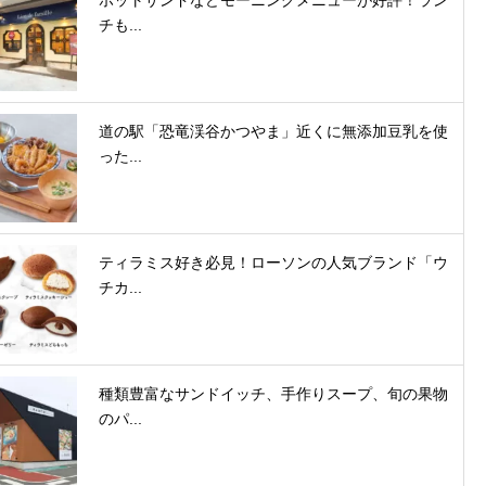
ホットサンドなどモーニングメニューが好評！ラン
チも...
道の駅「恐竜渓谷かつやま」近くに無添加豆乳を使
った...
ティラミス好き必見！ローソンの人気ブランド「ウ
チカ...
種類豊富なサンドイッチ、手作りスープ、旬の果物
のパ...