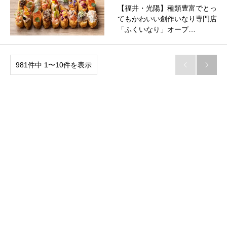
【福井・光陽】種類豊富でとっ
てもかわいい創作いなり専門店
「ふくいなり」オープ…
981件中 1〜10件を表示

