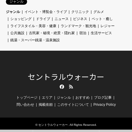
ジャンル
ジャンル
イベント・博覧会・ライブ
クリニック
グルメ
ショッピング
ドライブ
ニュース
ビジネス
ペット・癒し
ライフスタイル・美容・健康
ランドマーク・観光地
レジャー
公共施設
古民家・秘境・絶景・隠れ家
宿泊
生活サービス
銭湯・スーパー銭湯・温泉施設
セントラルウォーカー
Facebook
RSS
トップページ
エリア
ジャンル
おすすめ
ブログ記事
問い合わせ
掲載依頼
このサイトについて
Privacy Policy
©
セントラルウォーカー
. All Rights Reserved.