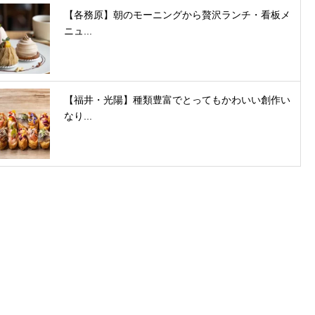
【各務原】朝のモーニングから贅沢ランチ・看板メ
ニュ...
【福井・光陽】種類豊富でとってもかわいい創作い
なり...