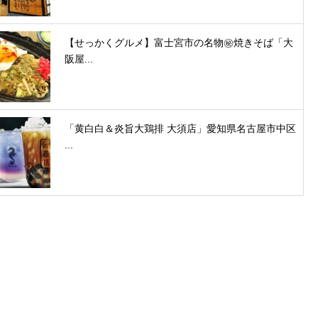
【せっかくグルメ】富士宮市の名物㊙焼きそば「大
阪屋...
「黄白白＆炎旨大鶏排 大須店」愛知県名古屋市中区
...