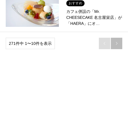
おすすめ
カフェ併設の「Mr.
CHEESECAKE 名古屋栄店」が
「HAERA」にオ…
271件中 1〜10件を表示

