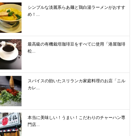
シンプルな淡麗系らあ麺と鶏白湯ラーメンがおすす
め！...
最高級の有機栽培珈琲豆をすべてに使用「港屋珈琲
松...
スパイスの効いたスリランカ家庭料理のお店「ニル
カレ...
本当に美味しい！うまい！こだわりのチャーハン専
門店...