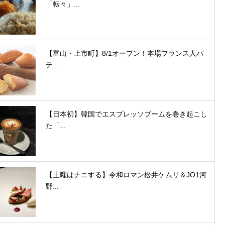
「転々」...
【富山・上市町】8/1オープン！本場フランス人パ
テ...
【日本初】韓国でエスプレッソブームを巻き起こし
た「...
【土曜はナニする】令和ロマン松井ケムリ＆JO1河
野...