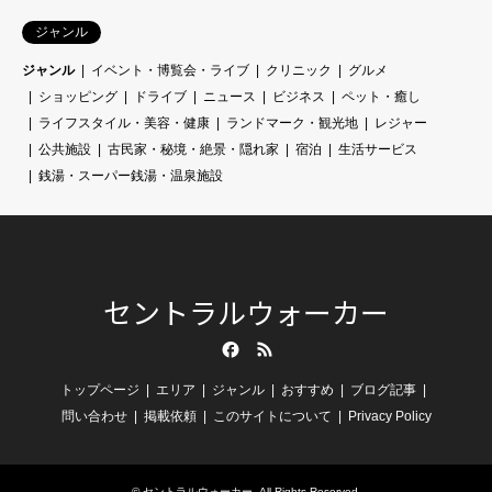
ジャンル
ジャンル
イベント・博覧会・ライブ
クリニック
グルメ
ショッピング
ドライブ
ニュース
ビジネス
ペット・癒し
ライフスタイル・美容・健康
ランドマーク・観光地
レジャー
公共施設
古民家・秘境・絶景・隠れ家
宿泊
生活サービス
銭湯・スーパー銭湯・温泉施設
セントラルウォーカー
Facebook
RSS
トップページ
エリア
ジャンル
おすすめ
ブログ記事
問い合わせ
掲載依頼
このサイトについて
Privacy Policy
©
セントラルウォーカー
. All Rights Reserved.