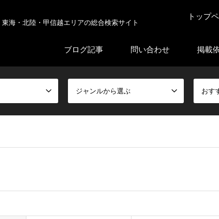
トップペ
東海・北陸・甲信越エリアの総合検索サイト
ブログ記事
問い合わせ
掲載
ジャンルから選ぶ
おす