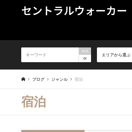
セントラルウォーカー
and
エリアから選ぶ
or
ブログ
ジャンル
宿泊
宿泊