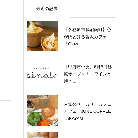
最近の記事
【各務原市鵜沼南町】心
がほどける贅沢カフェ
「Glow.…
【甲府市中央】8月8日移
転オープン！「ワインと
焼き…
人気のベーカリーカフェ
カフェ「JUNE COFFEE
TAKAYAM…