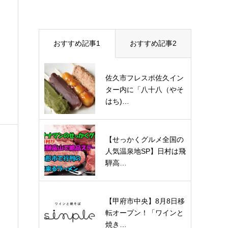
おすすめ記事1
おすすめ記事2
佐久市フレスポ佐久イン
ター内に「八十八（やそ
はち)…
【せっかくグルメ全国の
人気温泉地SP】日村は飛
騨高…
【甲府市中央】8月8日移
転オープン！「ワインと
焼き…