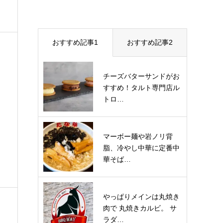
おすすめ記事1
おすすめ記事2
チーズバターサンドがお
すすめ！タルト専門店ル
トロ…
マーボー麺や岩ノリ背
脂、冷やし中華に定番中
華そば…
やっぱりメインは丸焼き
肉で 丸焼きカルビ。 サ
ラダ…