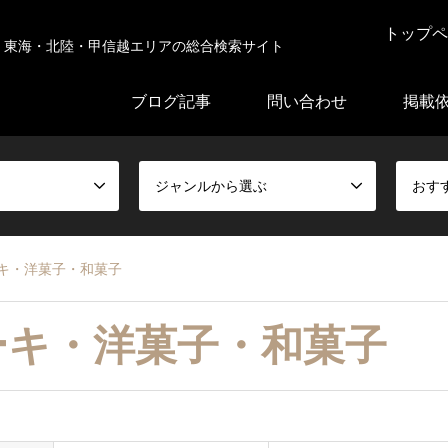
トップペ
東海・北陸・甲信越エリアの総合検索サイト
ブログ記事
問い合わせ
掲載
ジャンルから選ぶ
おす
キ・洋菓子・和菓子
ーキ・洋菓子・和菓子