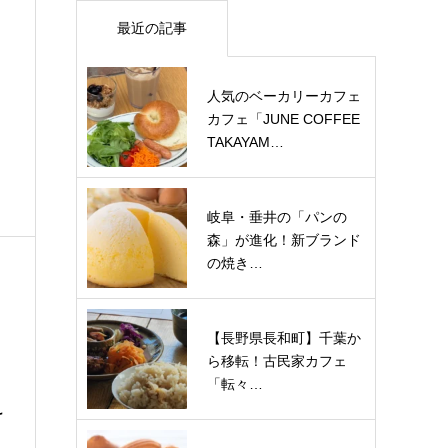
最近の記事
人気のベーカリーカフェ
カフェ「JUNE COFFEE
TAKAYAM…
岐阜・垂井の「パンの
森」が進化！新ブランド
の焼き…
【長野県長和町】千葉か
ら移転！古民家カフェ
「転々…
け