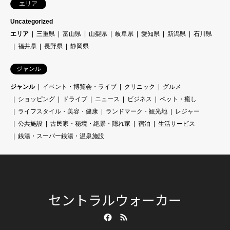
エリア
Uncategorized
エリア
三重県
富山県
山梨県
岐阜県
愛知県
新潟県
石川県
福井県
長野県
静岡県
ジャンル
ジャンル
イベント・博覧会・ライブ
クリニック
グルメ
ショッピング
ドライブ
ニュース
ビジネス
ペット・癒し
ライフスタイル・美容・健康
ランドマーク・観光地
レジャー
公共施設
古民家・秘境・絶景・隠れ家
宿泊
生活サービス
銭湯・スーパー銭湯・温泉施設
セントラルウォーカー
Facebook
RSS