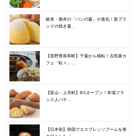
岐阜・垂井の「パンの森」が進化！新ブラ
ンドの焼き菓...
【長野県長和町】千葉から移転！古民家カ
フェ「転々」...
【富山・上市町】8/1オープン！本場フラ
ンス人パテ...
【日本初】韓国でエスプレッソブームを巻