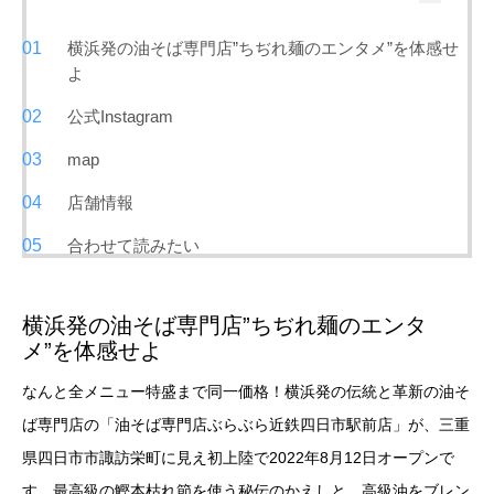
横浜発の油そば専門店”ちぢれ麺のエンタメ”を体感せ
よ
公式Instagram
map
店舗情報
合わせて読みたい
横浜発の油そば専門店”ちぢれ麺のエンタ
メ”を体感せよ
なんと全メニュー特盛まで同一価格！横浜発の伝統と革新の油そ
ば専門店の「油そば専門店ぶらぶら近鉄四日市駅前店」が、三重
県四日市市諏訪栄町に見え初上陸で2022年8月12日オープンで
す。最高級の鰹本枯れ節を使う秘伝のかえしと、高級油をブレン