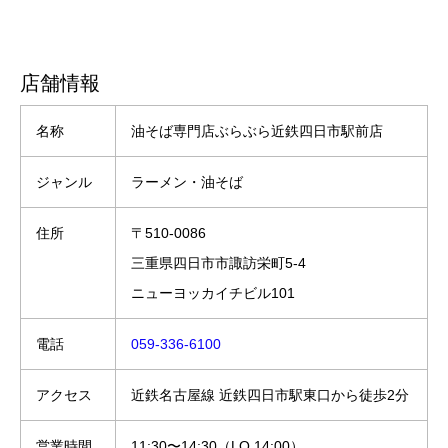
店舗情報
名称
油そば専門店ぶらぶら近鉄四日市駅前店
ジャンル
ラーメン・油そば
住所
〒510-0086
三重県四日市市諏訪栄町5-4
ニューヨッカイチビル101
電話
059-336-6100
アクセス
近鉄名古屋線 近鉄四日市駅東口から徒歩2分
営業時間
11:30〜14:30（LO 14:00）