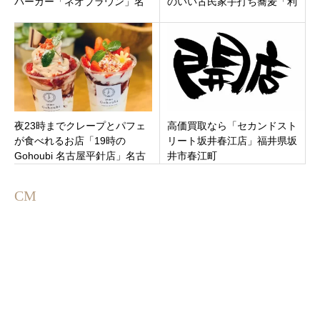
バーガー「ネオブラウン」名
のいい古民家手打ち蕎麦「利
古屋市天白区にオープン
根川蕎麦店」長野県北安曇郡
夜23時までクレープとパフェ
高価買取なら「セカンドスト
が食べれるお店「19時の
リート坂井春江店」福井県坂
Gohoubi 名古屋平針店」名古
井市春江町
屋市天白区の平針駅近くオー
プン！
CM