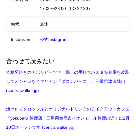
17:00〜23:00（LO 22:30）
備考
無休
Instagram
公式Instagram
合わせて読みたい
本格窯焼きのナポリピッツァ、郷土の手打ちパスタを倉庫を改装
してオシャレなイタリアン「ダコンパーニョ」三重県津市城山
(centralwalker.jp)
焼きたてクロッフルとオリジナルドリンクのテイクアウトカフェ
「yokubaru 鈴鹿店」三重県鈴鹿市イオンモール鈴鹿の近くに2月
10日オープンです (centralwalker.jp)