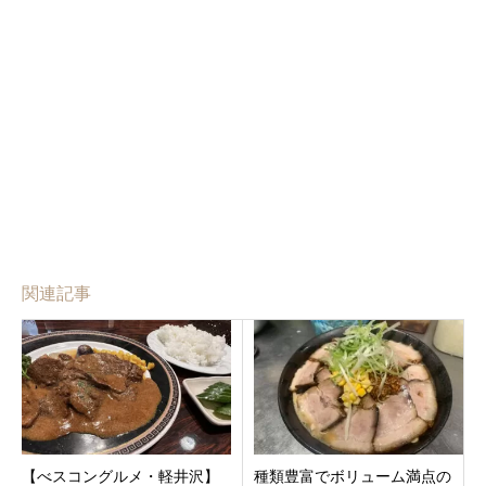
関連記事
【べスコングルメ・軽井沢】
種類豊富でボリューム満点の