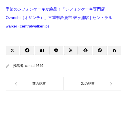
季節のシフォンケーキが絶品！「シフォンケーキ専門店
Ozanchi（オザンチ）」三重県鈴鹿市 鼓ヶ浦駅 | セントラル
walker (centralwalker.jp)
投稿者:
central4649