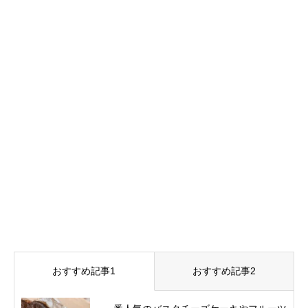
おすすめ記事1
おすすめ記事2