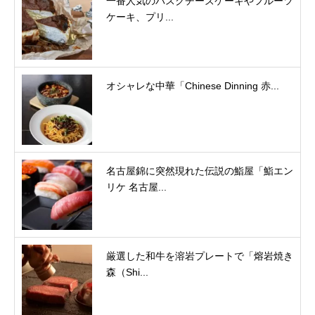
一番人気のバスクチーズケーキやフルーツ
ケーキ、プリ...
オシャレな中華「Chinese Dinning 赤...
名古屋錦に突然現れた伝説の鮨屋「鮨エン
リケ 名古屋...
厳選した和牛を溶岩プレートで「熔岩焼き
森（Shi...