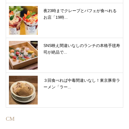
夜23時までクレープとパフェが食べれる
お店「19時...
SNS映え間違いなしのランチの本格手毬寿
司が絶品で...
３回食べれば中毒間違いなし！東京豚骨ラ
ーメン「ラー...
CM