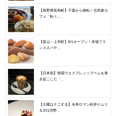
【長野県長和町】千葉から移転！古民家カ
フェ「転々」...
【富山・上市町】8/1オープン！本場フラ
ンス人パテ...
【日本初】韓国でエスプレッソブームを巻
き起こした「...
【土曜はナニする】令和ロマン松井ケムリ
＆JO1河野...