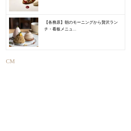
【各務原】朝のモーニングから贅沢ラン
チ・看板メニュ...
CM