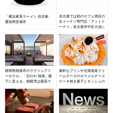
名古屋では初のカフェ併設の
「横浜家系ラーメン 住吉家」
生ドーナツ専門店「アットド
愛知県安城市
ーナツ」名古屋市中区大須に
オープン
静岡県熱海市のラグジュアリ
素朴なプリンや北海道産クリ
ーホテル。「石のや 熱海」眼
ームチーズのカラメルチーズ
下に見える」相模湾は最高で
ケーキ焼き菓子とキッシュの
す。
お店「菓子工房コルデ」静岡
県静岡市葵区