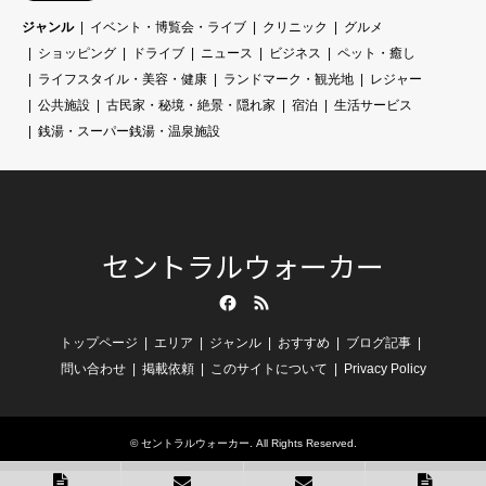
ジャンル
イベント・博覧会・ライブ
クリニック
グルメ
ショッピング
ドライブ
ニュース
ビジネス
ペット・癒し
ライフスタイル・美容・健康
ランドマーク・観光地
レジャー
公共施設
古民家・秘境・絶景・隠れ家
宿泊
生活サービス
銭湯・スーパー銭湯・温泉施設
セントラルウォーカー
Facebook
RSS
トップページ
エリア
ジャンル
おすすめ
ブログ記事
問い合わせ
掲載依頼
このサイトについて
Privacy Policy
©
セントラルウォーカー
. All Rights Reserved.