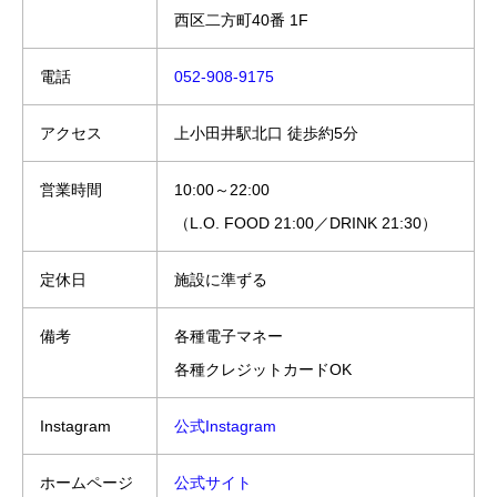
西区二方町40番 1F
電話
052-908-9175
アクセス
上小田井駅北口 徒歩約5分
営業時間
10:00～22:00
（L.O. FOOD 21:00／DRINK 21:30）
定休日
施設に準ずる
備考
各種電子マネー
各種クレジットカードOK
Instagram
公式Instagram
ホームページ
公式サイト