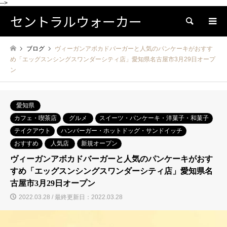
-->
セントラルウォーカー
検索
ブログ
ヴィーガンアボカドバーガーと人気のパンケーキがおすす
め「エッグスンシングスワンダーシティ店」愛知県名古屋市3月29日オープ
ン
愛知県
カフェ・喫茶店
グルメ
スイーツ・パンケーキ・洋菓子・和菓子
テイクアウト
ハンバーガー・ホットドッグ・サンドイッチ
おすすめ
人気店
新規オープン
ヴィーガンアボカドバーガーと人気のパンケーキがおす
すめ「エッグスンシングスワンダーシティ店」愛知県名
古屋市3月29日オープン
2022.03.28 / 最終更新日：2022.03.28