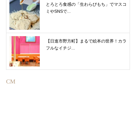
とろとろ食感の「生わらびもち」でマスコ
ミやSNSで...
【日進市野方町】まるで絵本の世界！カラ
フルなイチジ...
CM