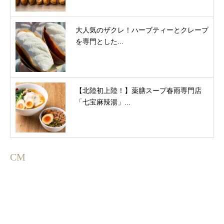
大人気のザクレ！ハーブティーとクレープ
を専門とした...
【北陸初上陸！】薬膳スープ春雨専門店
「七宝麻辣湯」...
CM