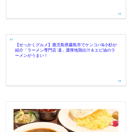
【せっかくグルメ】鹿児島県霧島市でケンコバ&小杉が
紹介「ラーメン専門店 凜」濃厚地鶏出汁＆エビ油のラ
ーメンがうまい！