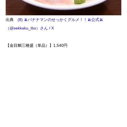
出典
(8) 🍌バナナマンのせっかくグルメ！！🍌公式🍌
（@sekkaku_tbs）さん / X
【金目鯛三種盛（単品）】1,540円