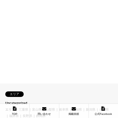
エリア
Uncategorized
エリア
三重県
富山県
山梨県
岐阜県
愛知県
新潟県
石川県
TOP
問い合わせ
掲載依頼
公式Facebook
福井県
長野県
静岡県