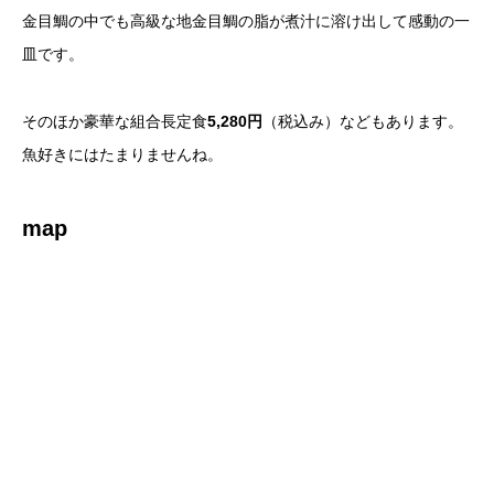
金目鯛の中でも高級な地金目鯛の脂が煮汁に溶け出して感動の一
皿です。
そのほか豪華な組合長定食
5,280円
（税込み）などもあります。
魚好きにはたまりませんね。
map