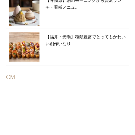
【各務原】朝のモーニングから贅沢ラン
チ・看板メニュ...
【福井・光陽】種類豊富でとってもかわい
い創作いなり...
CM