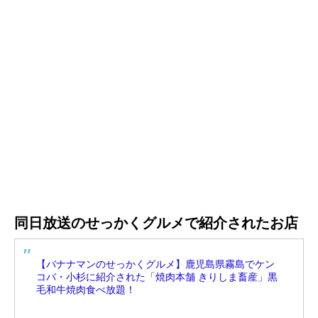
同日放送のせっかくグルメで紹介されたお店
【バナナマンのせっかくグルメ】鹿児島県霧島でケン
コバ・小杉に紹介された「焼肉本舗 きりしま畜産」黒
毛和牛焼肉食べ放題！