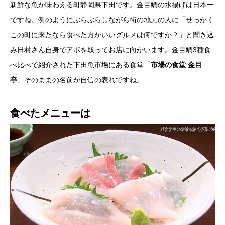
新鮮な魚が味わえる町静岡県下田です。金目鯛の水揚げは日本一
ですね。例のようにぶらぶらしながら街の地元の人に「せっかく
この町に来たなら食べた方がいいグルメは何ですか？」と聞き込
み日村さん自身でアポを取ってお店に向かいます。金目鯛3種食
べ比べで紹介された下田魚市場にある食堂「
市場の食堂 金目
亭
」そのままの名前が自信の表れですね。
食べたメニューは