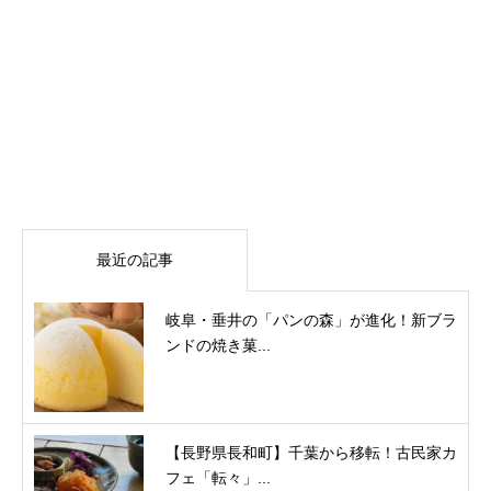
最近の記事
岐阜・垂井の「パンの森」が進化！新ブラ
ンドの焼き菓...
【長野県長和町】千葉から移転！古民家カ
フェ「転々」...