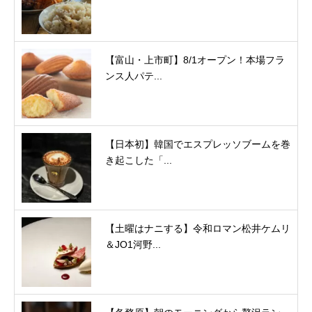
【富山・上市町】8/1オープン！本場フラ
ンス人パテ...
【日本初】韓国でエスプレッソブームを巻
き起こした「...
【土曜はナニする】令和ロマン松井ケムリ
＆JO1河野...