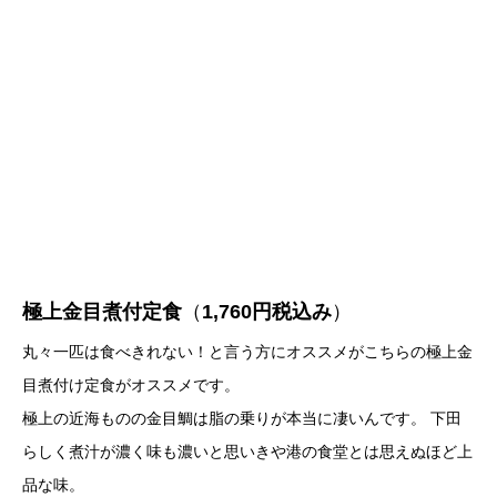
極上金目煮付定食
（
1,760円税込み
）
丸々一匹は食べきれない！と言う方にオススメがこちらの極上金
目煮付け定食がオススメです。
極上の近海ものの金目鯛は脂の乗りが本当に凄いんです。 下田
らしく煮汁が濃く味も濃いと思いきや港の食堂とは思えぬほど上
品な味。