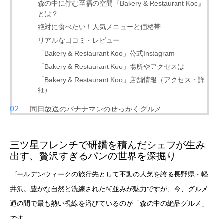
森の中に佇む至福の空間『Bakery & Restaurant Koo』
とは？
絶対に食べたい！人気メニューと価格帯
リアルな口コミ・レビュー
「Bakery & Restaurant Koo」公式Instagram
「Bakery & Restaurant Koo」場所やアクセスは
「Bakery & Restaurant Koo」店舗情報（アクセス・詳
細）
同日放送のバナナマンのせっかくグルメ
三ツ星フレンチで研鑽を積んだシェフが生み
出す、贅沢すぎるパンの世界を深掘り
ゴールデンウィークの旅行先として不動の人気を誇る長野県・軽
井沢。豊かな自然と洗練された街並みが魅力ですが、今、グルメ
通の間で最も熱い視線を浴びているのが「森の中の絶品グルメ」
です。