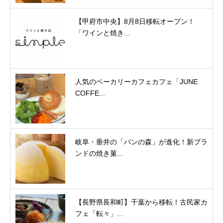
【甲府市中央】8月8日移転オープン！
「ワインと焼き...
人気のベーカリーカフェカフェ「JUNE
COFFE...
岐阜・垂井の「パンの森」が進化！新ブラ
ンドの焼き菓...
【長野県長和町】千葉から移転！古民家カ
フェ「転々」...