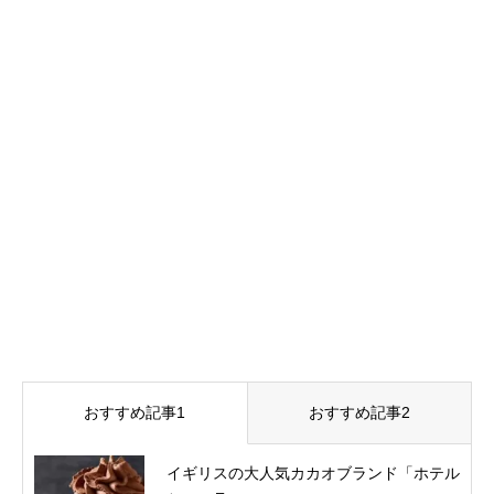
おすすめ記事1
おすすめ記事2
イギリスの大人気カカオブランド「ホテル