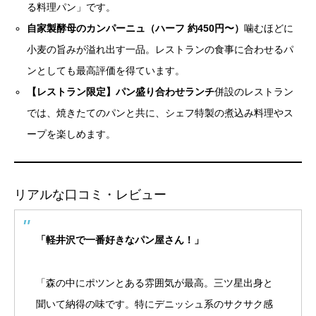
る料理パン」です。
自家製酵母のカンパーニュ（ハーフ 約450円〜）
噛むほどに
小麦の旨みが溢れ出す一品。レストランの食事に合わせるパ
ンとしても最高評価を得ています。
【レストラン限定】パン盛り合わせランチ
併設のレストラン
では、焼きたてのパンと共に、シェフ特製の煮込み料理やス
ープを楽しめます。
リアルな口コミ・レビュー
「軽井沢で一番好きなパン屋さん！」
「森の中にポツンとある雰囲気が最高。三ツ星出身と
聞いて納得の味です。特にデニッシュ系のサクサク感