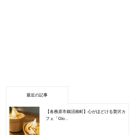
最近の記事
【各務原市鵜沼南町】心がほどける贅沢カ
フェ「Glo...