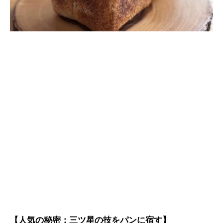
【人気の秘密：三ツ星の技をパンに宿す】