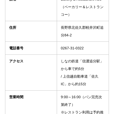
（ベーカリー＆レストラン
コー）
住所
長野県北佐久郡軽井沢町追
分84-2
電話番号
0267-31-0322
アクセス
しなの鉄道「信濃追分駅」
から車で約5分
/ 上信越自動車道「佐久
IC」から約15分
営業時間
9:00～16:00（パン完売次
第終了）
※レストラン利用は予約推