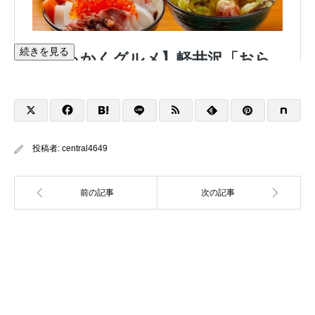
続きを見る
投稿者:
central4649