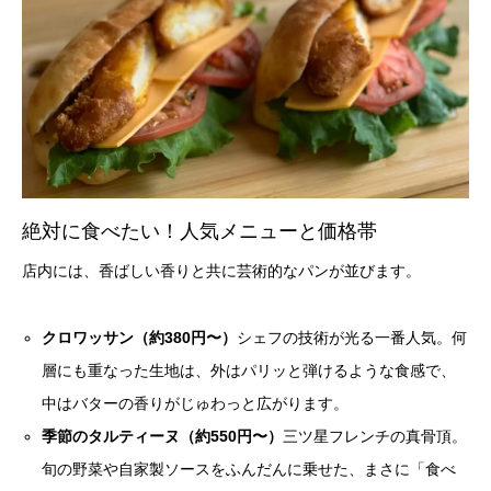
絶対に食べたい！人気メニューと価格帯
店内には、香ばしい香りと共に芸術的なパンが並びます。
クロワッサン（約380円〜）
シェフの技術が光る一番人気。何
層にも重なった生地は、外はパリッと弾けるような食感で、
中はバターの香りがじゅわっと広がります。
季節のタルティーヌ（約550円〜）
三ツ星フレンチの真骨頂。
旬の野菜や自家製ソースをふんだんに乗せた、まさに「食べ