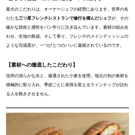
最大のこだわりは、オーナーシェフの経歴にあります。世界の名
だたる
三ツ星フレンチレストランで修行を積んだシェフ
が、その
確かな技術と感性をパン作りに注ぎ込んでいます。素材の組み合
わせ、生地の熟成、そして香り。フレンチのメインディッシュの
ような完成度が、一つひとつのパンに凝縮されているのです。
【素材への徹底したこだわり】
信州の清らかな水と、厳選された小麦を使用。地元の旬の食材を
積極的に取り入れ、季節ごとに表情を変えるラインナップが訪れ
る人を飽きさせません。