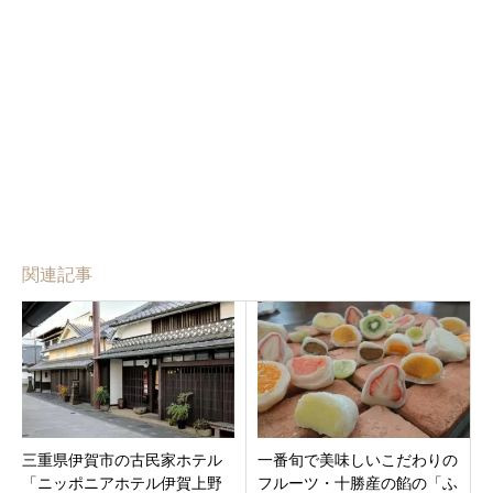
関連記事
三重県伊賀市の古民家ホテル
一番旬で美味しいこだわりの
「ニッポニアホテル伊賀上野
フルーツ・十勝産の餡の「ふ