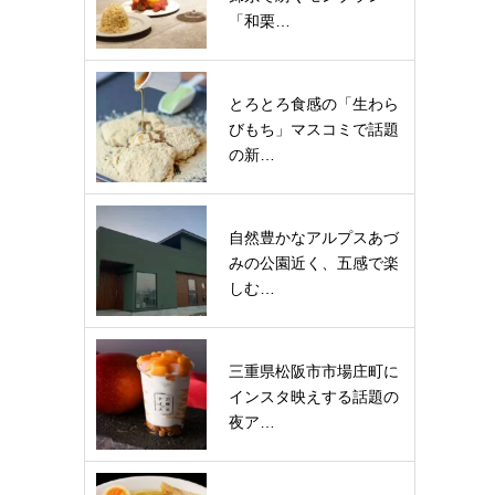
「和栗…
とろとろ食感の「生わら
びもち」マスコミで話題
の新…
自然豊かなアルプスあづ
みの公園近く、五感で楽
しむ…
三重県松阪市市場庄町に
インスタ映えする話題の
夜ア…