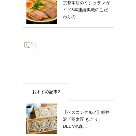
京都本店のミシュランガ
イド5年連続掲載のこだ
わりの…
広告
おすすめ記事2
【ベスコングルメ】軽井
沢「蕎麦匠 きこり」
DEEN池森…