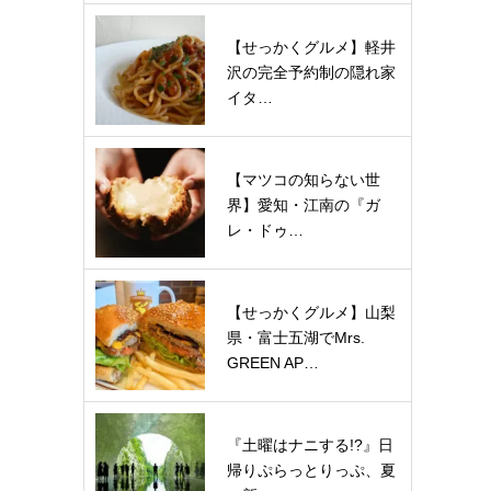
【せっかくグルメ】軽井
沢の完全予約制の隠れ家
イタ…
【マツコの知らない世
界】愛知・江南の『ガ
レ・ドゥ…
【せっかくグルメ】山梨
県・富士五湖でMrs.
GREEN AP…
『土曜はナニする!?』日
帰りぷらっとりっぷ、夏