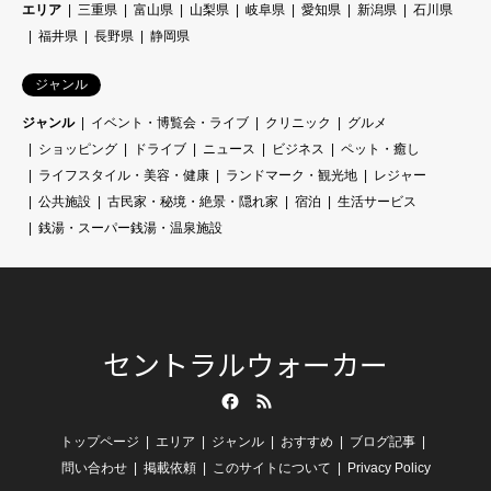
エリア
三重県
富山県
山梨県
岐阜県
愛知県
新潟県
石川県
福井県
長野県
静岡県
ジャンル
ジャンル
イベント・博覧会・ライブ
クリニック
グルメ
ショッピング
ドライブ
ニュース
ビジネス
ペット・癒し
ライフスタイル・美容・健康
ランドマーク・観光地
レジャー
公共施設
古民家・秘境・絶景・隠れ家
宿泊
生活サービス
銭湯・スーパー銭湯・温泉施設
セントラルウォーカー
Facebook
RSS
トップページ
エリア
ジャンル
おすすめ
ブログ記事
問い合わせ
掲載依頼
このサイトについて
Privacy Policy