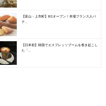
【富山・上市町】8/1オープン！本場フランス人パ
テ...
【日本初】韓国でエスプレッソブームを巻き起こし
た「...