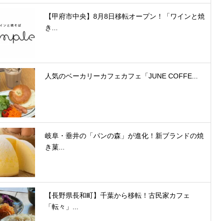
【甲府市中央】8月8日移転オープン！「ワインと焼
き...
人気のベーカリーカフェカフェ「JUNE COFFE...
岐阜・垂井の「パンの森」が進化！新ブランドの焼
き菓...
【長野県長和町】千葉から移転！古民家カフェ
「転々」...