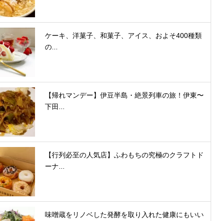
ケーキ、洋菓子、和菓子、アイス、およそ400種類
の...
【帰れマンデー】伊豆半島・絶景列車の旅！伊東〜
下田...
【行列必至の人気店】ふわもちの究極のクラフトド
ーナ...
味噌蔵をリノベした発酵を取り入れた健康にもいい