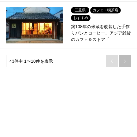
三重県
カフェ・喫茶店
おすすめ
築108年の米蔵を改装した手作
りパンとコーヒー、アジア雑貨
のカフェ＆ストア「…
43件中 1〜10件を表示

