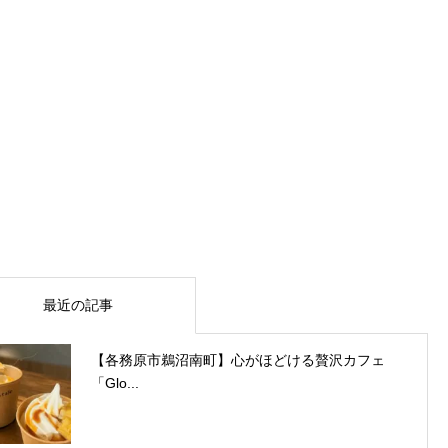
最近の記事
【各務原市鵜沼南町】心がほどける贅沢カフェ
「Glo...