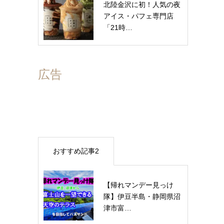
北陸金沢に初！人気の夜
アイス・パフェ専門店
「21時…
広告
おすすめ記事2
【帰れマンデー見っけ
隊】伊豆半島・静岡県沼
津市富…