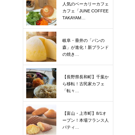
人気のベーカリーカフェ
カフェ「JUNE COFFEE
TAKAYAM…
岐阜・垂井の「パンの
森」が進化！新ブランド
の焼き…
【長野県長和町】千葉か
ら移転！古民家カフェ
「転々…
【富山・上市町】8/1オ
ープン！本場フランス人
パティ…