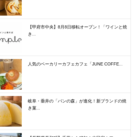
【甲府市中央】8月8日移転オープン！「ワインと焼
き...
人気のベーカリーカフェカフェ「JUNE COFFE...
岐阜・垂井の「パンの森」が進化！新ブランドの焼
き菓...