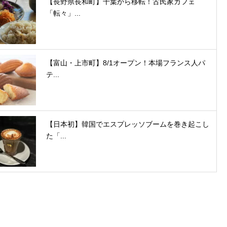
【長野県長和町】千葉から移転！古民家カフェ
「転々」...
【富山・上市町】8/1オープン！本場フランス人パ
テ...
【日本初】韓国でエスプレッソブームを巻き起こし
た「...