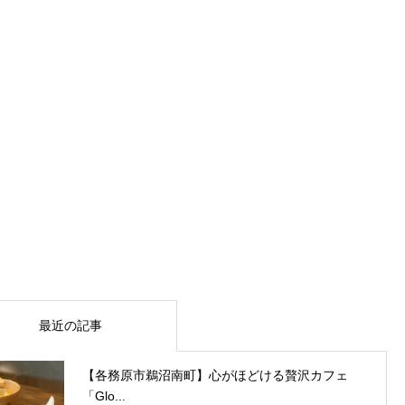
最近の記事
【各務原市鵜沼南町】心がほどける贅沢カフェ
「Glo...