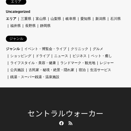
エリア
Uncategorized
エリア
三重県
富山県
山梨県
岐阜県
愛知県
新潟県
石川県
福井県
長野県
静岡県
ジャンル
ジャンル
イベント・博覧会・ライブ
クリニック
グルメ
ショッピング
ドライブ
ニュース
ビジネス
ペット・癒し
ライフスタイル・美容・健康
ランドマーク・観光地
レジャー
公共施設
古民家・秘境・絶景・隠れ家
宿泊
生活サービス
銭湯・スーパー銭湯・温泉施設
セントラルウォーカー
Facebook
RSS