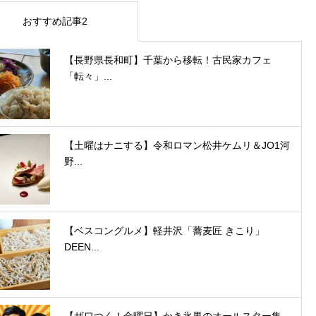
おすすめ記事2
【長野県長和町】千葉から移転！古民家カフェ
「転々」...
【土曜はナニする】令和ロマン松井ケムリ＆JO1河
野...
【ベスコングルメ】軽井沢「蕎麦匠 きこり」
DEEN...