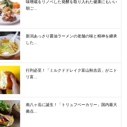
味噌蔵をリノベした発酵を取り入れた健康にもいい
朝ご...
新潟あっさり醤油ラーメンの老舗の味と精神を継承
した...
行列必至！「ミルクドドレイク富山秋吉店」がニト
リ富...
南八ヶ岳に誕生！「トリュフベーカリー」国内最大
拠点...