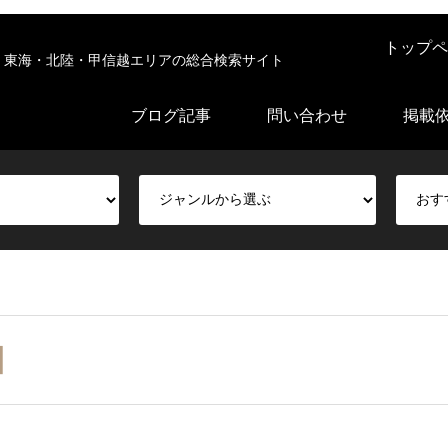
トップペ
東海・北陸・甲信越エリアの総合検索サイト
ブログ記事
問い合わせ
掲載
ロ