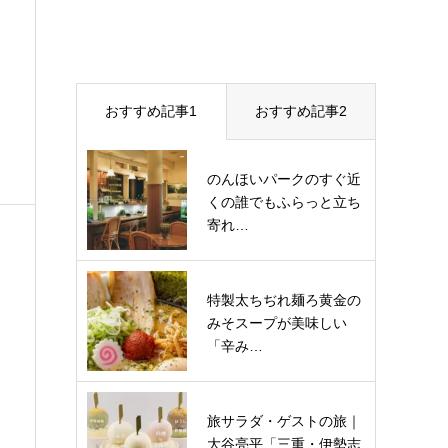
おすすめ記事1
おすすめ記事2
のんほいパークのすぐ近
くの誰でもふらっと立ち
寄れ…
特製太ちぢれ麺ろ黄金の
みそスープが美味しい
「辛み…
旅サラダ・ゲストの旅｜
大谷亮平「三重・伊勢志