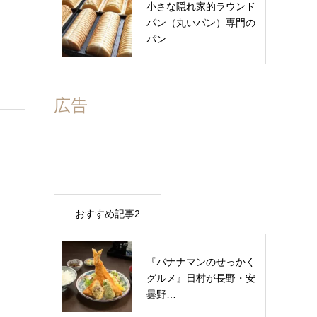
小さな隠れ家的ラウンド
パン（丸いパン）専門の
パン…
広告
おすすめ記事2
『バナナマンのせっかく
グルメ』日村が長野・安
曇野…