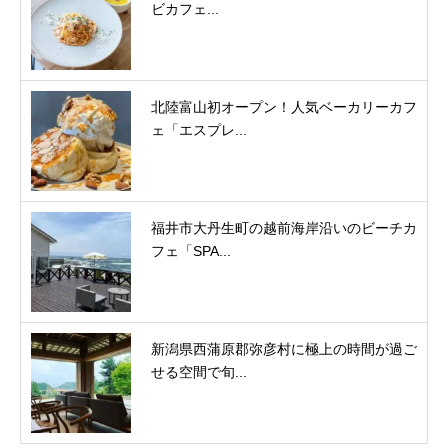
ビカフェ...
北陸富山初オープン！人気ベーカリーカフ
ェ「エスプレ...
福井市大丹生町の越前海岸沿いのビーチカ
フェ「SPA...
新潟県西蒲原郡弥彦村に極上の時間が過ご
せる空間で旬...