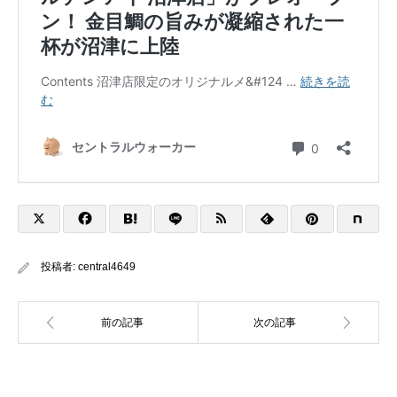
投稿者:
central4649