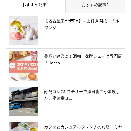
おすすめ記事1
おすすめ記事2
【名古屋栄HAERA】くま好き悶絶！「ル
ワンジュ ...
美容と健康に！酒粕・発酵シェイク専門店
「Hacco...
何だコレ⁉ミステリーで原田龍二が体験し
た。座敷童は...
カフェとカジュアルフレンチのお店「ミヤ