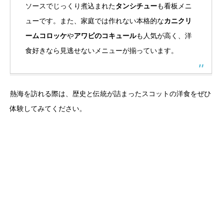
ソースでじっくり煮込まれた
タンシチュー
も看板メニ
ューです。また、家庭では作れない本格的な
カニクリ
ームコロッケ
や
アワビのコキュール
も人気が高く、洋
食好きなら見逃せないメニューが揃っています。
熱海を訪れる際は、歴史と伝統が詰まったスコットの洋食をぜひ
体験してみてください。