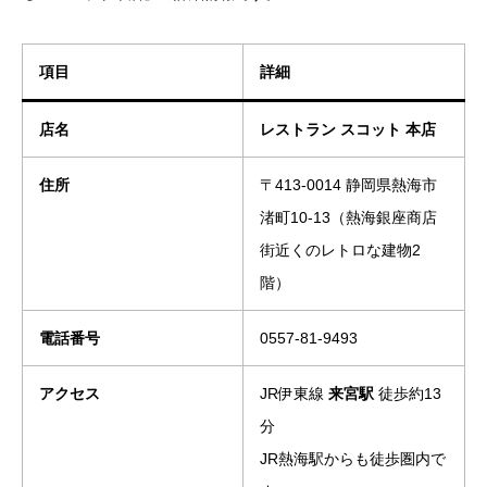
項目
詳細
店名
レストラン スコット 本店
住所
〒413-0014 静岡県熱海市
渚町10-13（熱海銀座商店
街近くのレトロな建物2
階）
電話番号
0557-81-9493
アクセス
JR伊東線
来宮駅
徒歩約13
分
JR熱海駅からも徒歩圏内で