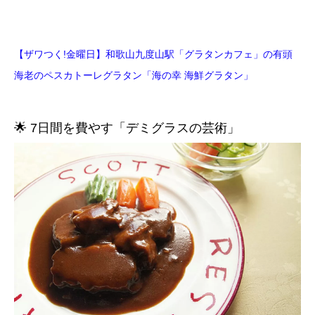
【ザワつく!金曜日】和歌山九度山駅「グラタンカフェ」の有頭
海老のペスカトーレグラタン「海の幸 海鮮グラタン」
🌟 7日間を費やす「デミグラスの芸術」