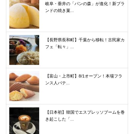
岐阜・垂井の「パンの森」が進化！新ブラ
ンドの焼き菓...
【長野県長和町】千葉から移転！古民家カ
フェ「転々」...
【富山・上市町】8/1オープン！本場フラ
ンス人パテ...
【日本初】韓国でエスプレッソブームを巻
き起こした「...