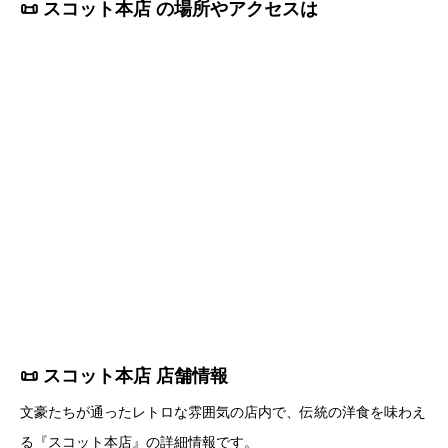
📜 スコット本店 の場所やアクセスは
📜 スコット本店 店舗情報
文豪たちが通ったレトロな雰囲気の店内で、伝統の洋食を味わえ
る『スコット本店』の詳細情報です。