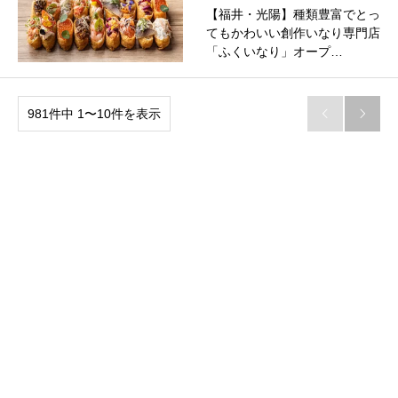
【福井・光陽】種類豊富でとっ
てもかわいい創作いなり専門店
「ふくいなり」オープ…
981件中 1〜10件を表示

