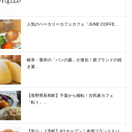
人気のベーカリーカフェカフェ「JUNE COFFE...
岐阜・垂井の「パンの森」が進化！新ブランドの焼
き菓...
【長野県長和町】千葉から移転！古民家カフェ
「転々」...
【富山・上市町】8/1オープン！本場フランス人パ