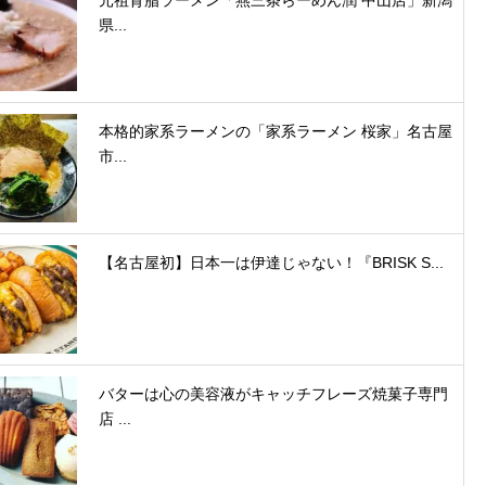
元祖背脂ラーメン「燕三条らーめん潤 中山店」新潟
県...
本格的家系ラーメンの「家系ラーメン 桜家」名古屋
市...
【名古屋初】日本一は伊達じゃない！『BRISK S...
バターは心の美容液がキャッチフレーズ焼菓子専門
店 ...