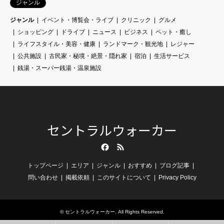
ジャンル
ジャンル
イベント・博覧会・ライブ
クリニック
グルメ
ショッピング
ドライブ
ニュース
ビジネス
ペット・癒し
ライフスタイル・美容・健康
ランドマーク・観光地
レジャー
公共施設
古民家・秘境・絶景・隠れ家
宿泊
生活サービス
銭湯・スーパー銭湯・温泉施設
セントラルウォーカー
Facebook
RSS
トップページ
エリア
ジャンル
おすすめ
ブログ記事
問い合わせ
掲載依頼
このサイトについて
Privacy Policy
©
セントラルウォーカー
. All Rights Reserved.