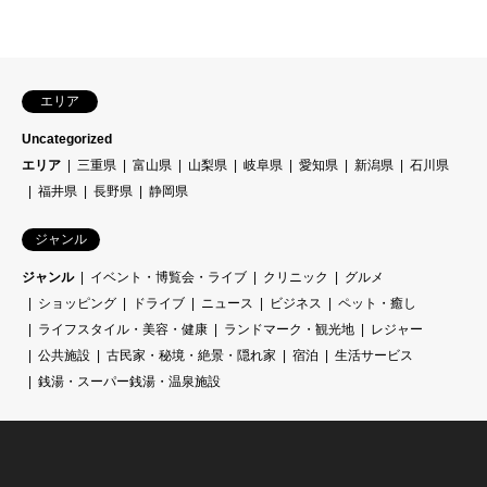
エリア
Uncategorized
エリア
三重県
富山県
山梨県
岐阜県
愛知県
新潟県
石川県
福井県
長野県
静岡県
ジャンル
ジャンル
イベント・博覧会・ライブ
クリニック
グルメ
ショッピング
ドライブ
ニュース
ビジネス
ペット・癒し
ライフスタイル・美容・健康
ランドマーク・観光地
レジャー
公共施設
古民家・秘境・絶景・隠れ家
宿泊
生活サービス
銭湯・スーパー銭湯・温泉施設