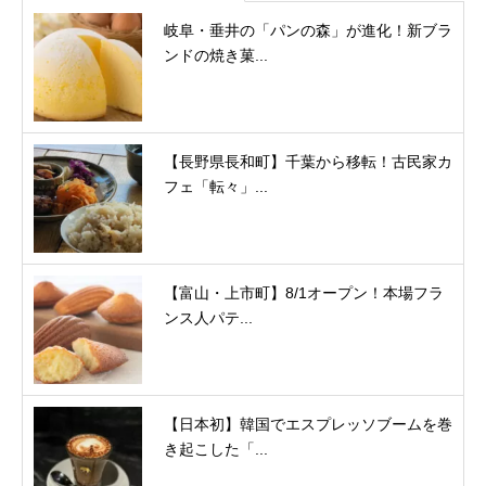
岐阜・垂井の「パンの森」が進化！新ブラ
ンドの焼き菓...
【長野県長和町】千葉から移転！古民家カ
フェ「転々」...
【富山・上市町】8/1オープン！本場フラ
ンス人パテ...
【日本初】韓国でエスプレッソブームを巻
き起こした「...