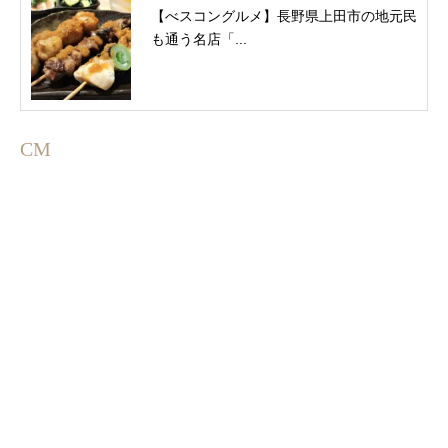
【べスコングルメ】長野県上田市の地元民
も通う名店「...
CM