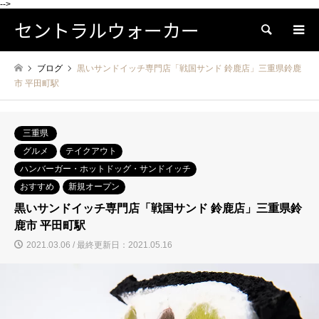
-->
セントラルウォーカー
検索
ブログ
黒いサンドイッチ専門店「戦国サンド 鈴鹿店」三重県鈴鹿
市 平田町駅
三重県
グルメ
テイクアウト
ハンバーガー・ホットドッグ・サンドイッチ
おすすめ
新規オープン
黒いサンドイッチ専門店「戦国サンド 鈴鹿店」三重県鈴
鹿市 平田町駅
2021.03.06 / 最終更新日：2021.05.16