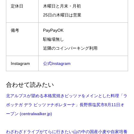
定休日
木曜日と月末・月初
25日の木曜日は営業
備考
PayPayOK
駐輪場無し
近隣のコインパーキング利用
Instagram
公式Instagram
合わせて読みたい
北アルプスが望める本格窯焼きピッツァをメインとした料理「ラ
ボッテガ デラ ピッツァナポレターナ」長野県塩尻市8月11日オ
ープン (centralwalker.jp)
わざわざドライブがてらに行きたい山の中の国産小麦や自家培養