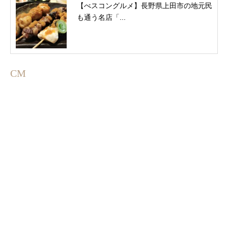
【べスコングルメ】長野県上田市の地元民
も通う名店「...
CM