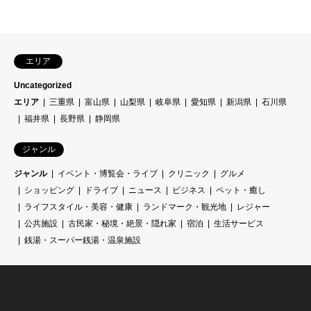
エリア
Uncategorized
エリア
三重県
富山県
山梨県
岐阜県
愛知県
新潟県
石川県
福井県
長野県
静岡県
ジャンル
ジャンル
イベント・博覧会・ライブ
クリニック
グルメ
ショッピング
ドライブ
ニュース
ビジネス
ペット・癒し
ライフスタイル・美容・健康
ランドマーク・観光地
レジャー
公共施設
古民家・秘境・絶景・隠れ家
宿泊
生活サービス
銭湯・スーパー銭湯・温泉施設