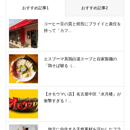
おすすめ記事1
おすすめ記事2
コーヒー豆の質と焙煎にプライドと責任を
持って「カフ...
エスプーマ系鶏白湯スープと自家製麺の
「鶏そば唆る（...
【オモウマい店】名古屋中区『水月楼』が
衝撃すぎる！...
。地元に自生する天然素材を活かしたフラ