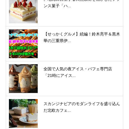
ンス菓子「ハ...
【せっかくグルメ】続編！鈴木亮平＆黒木
華の三重県伊...
全国で人気の夜アイス・パフェ専門店
「21時にアイス...
スカンジナビアのモダンライフを盛り込ん
だ北欧カフェ...