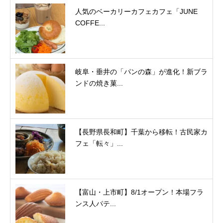
人気のベーカリーカフェカフェ「JUNE
COFFE...
岐阜・垂井の「パンの森」が進化！新ブラ
ンドの焼き菓...
【長野県長和町】千葉から移転！古民家カ
フェ「転々」...
【富山・上市町】8/1オープン！本場フラ
ンス人パテ...