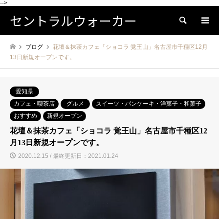
-->
セントラルウォーカー
検索
ブログ
花壇＆抹茶カフェ「ショコラ 覚王山」名古屋市千種区12月
13日新規オープンです。
愛知県
カフェ・喫茶店
グルメ
スイーツ・パンケーキ・洋菓子・和菓子
おすすめ
新規オープン
花壇＆抹茶カフェ「ショコラ 覚王山」名古屋市千種区12
月13日新規オープンです。
2020.12.15 / 最終更新日：2021.01.24