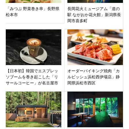
「みつぶ 野菜巻き串」長野県
長岡花火ミュージアム「道の
松本市
駅 ながおか花火館」新潟県長
岡市喜多町
【日本初】韓国でエスプレッ
オーダーバイキング焼肉「カ
ソブームを巻き起こした「リ
ルビッシュ浜松西伊場店」静
サールコーヒー」が名古屋市
岡県浜松市西区
栄にオープン！絶品ティラミ
スも