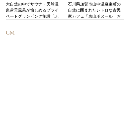
大自然の中でサウナ・天然温
石川県加賀市山中温泉東町の
泉露天風呂が愉しめるプライ
自然に囲まれたレトロな古民
ベートグランピング施設「ふ
家カフェ「東山ボヌール」お
じ・ふもとの森」山梨県南都
そすめは絶品ビーフシチュー
留郡富士河口湖町に8月4日オ
ライスセット！
CM
ープン