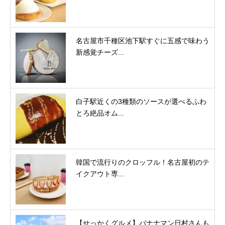
名古屋市千種区池下駅すぐに五感で味わう
新感覚チーズ...
白子駅近くの3種類のソースが選べるふわ
とろ絶品オム...
韓国で流行りのクロッフル！名古屋初のテ
イクアウト専...
【せっかくグルメ】バナナマン日村さんも