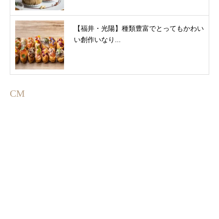
【福井・光陽】種類豊富でとってもかわい
い創作いなり...
CM