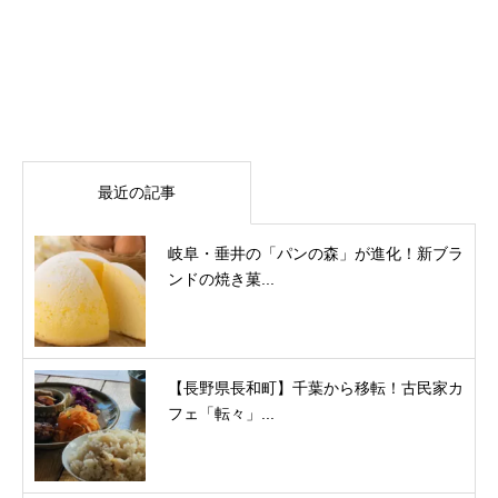
最近の記事
岐阜・垂井の「パンの森」が進化！新ブラ
ンドの焼き菓...
【長野県長和町】千葉から移転！古民家カ
フェ「転々」...