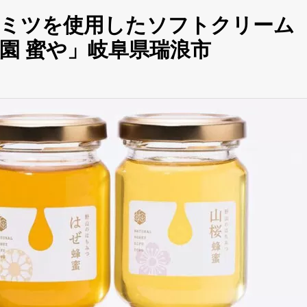
チミツを使用したソフトクリーム
園 蜜や」岐阜県瑞浪市