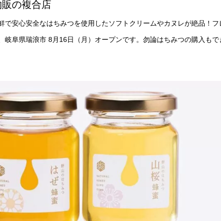
物販の複合店
新鮮で安心安全なはちみつを使用したソフトクリームやカヌレが絶品！フ
、岐阜県瑞浪市 8月16日（月）オープンです。勿論はちみつの購入もで