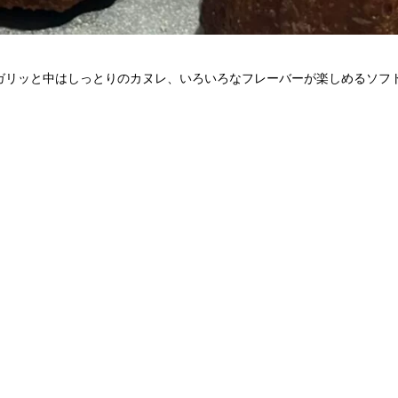
ガリッと中はしっとりのカヌレ、いろいろなフレーバーが楽しめるソフ