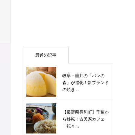
最近の記事
岐阜・垂井の「パンの
森」が進化！新ブランド
の焼き…
【長野県長和町】千葉か
ら移転！古民家カフェ
「転々…