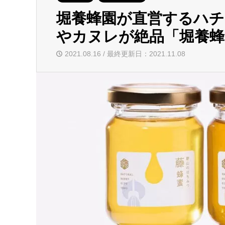
堀養蜂園が直営するハ
やカヌレが絶品「堀養蜂
2021.08.16 / 最終更新日：2021.11.08