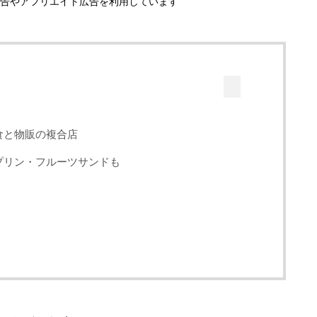
告やアフリエイト広告を利用しています
食と物販の複合店
プリン・フルーツサンドも