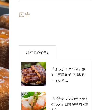
広告
おすすめ記事2
『せっかくグルメ』静
岡・三島創業で168年！
「うなぎ…
『バナナマンのせっかく
グルメ』日村が静岡・富