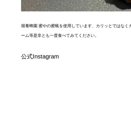
堀養蜂園 蜜やの蜜蝋を使用しています、カリッとではなく
ーム等是非とも一度食べてみてください。
公式Instagram