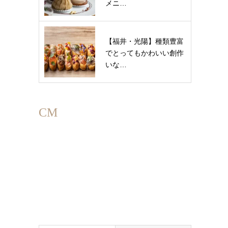
メニ…
【福井・光陽】種類豊富
でとってもかわいい創作
いな…
CM