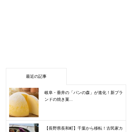
最近の記事
岐阜・垂井の「パンの森」が進化！新ブラ
ンドの焼き菓...
【長野県長和町】千葉から移転！古民家カ