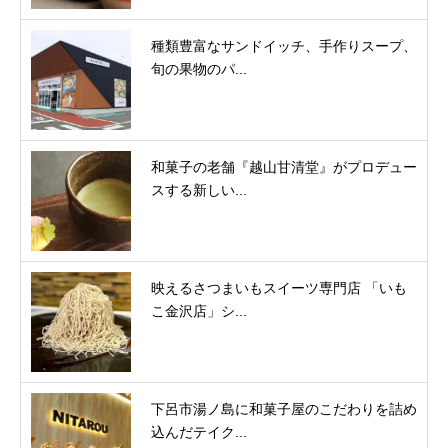
種類豊富なサンドイッチ、手作りスープ、
旬の果物のパ...
和菓子の老舗『越山甘清堂』がプロデュー
スする新しい...
映えるさつまいもスイーツ専門店 「いも
こ金沢店」シ...
下呂市湯ノ島に和菓子屋のこだわりを詰め
込んだテイク...