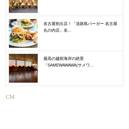
名古屋初出店！「淡路島バーガー 名古屋
丸の内店」名...
最高の越前海岸の絶景
「SAMEWAWAWA(サメワ...
CM