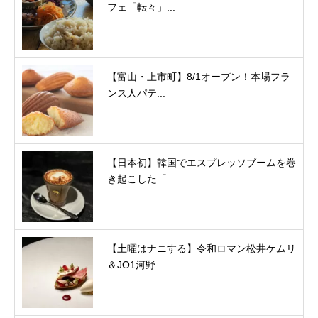
フェ「転々」...
【富山・上市町】8/1オープン！本場フラ
ンス人パテ...
【日本初】韓国でエスプレッソブームを巻
き起こした「...
【土曜はナニする】令和ロマン松井ケムリ
＆JO1河野...