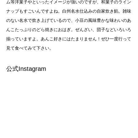
ム等洋菓子やといったイメージが強いのですが、和菓子のライン
ナップもすごいんですよね。白州名水仕込みの自家炊き餡。雑味
のない名水で炊き上げているので、小豆の風味豊かな味わいのあ
んこたっぷりのどら焼きにおはぎ。ぜんざい、団子などいろいろ
揃っていますよ。あんこ好きにはたまりません！ぜひ一度行って
見て食べてみて下さい。
公式Instagram