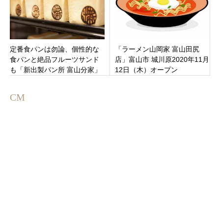
定番食パンは勿論、個性的な
「ラーメン山岡家 富山田尻
食パンと絶品フルーツサンド
店」富山市 城川原2020年11月
も「新出製パン所 富山分家」
12日（木）オープン
富山県富山市
CM