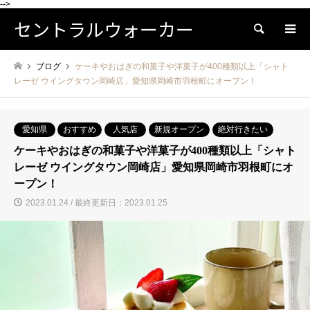
-->
セントラルウォーカー
検索
ブログ
ケーキやおはぎの和菓子や洋菓子が400種類以上「シャト
レーゼ ウイングタウン岡崎店」愛知県岡崎市羽根町にオープン！
愛知県
おすすめ
人気店
新規オープン
絶対行きたい
ケーキやおはぎの和菓子や洋菓子が400種類以上「シャト
レーゼ ウイングタウン岡崎店」愛知県岡崎市羽根町にオ
ープン！
2023.01.24 / 最終更新日：2023.01.25