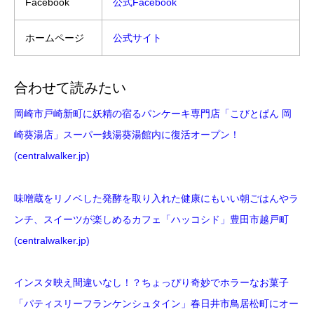
Facebook
公式Facebook
ホームページ
公式サイト
合わせて読みたい
岡崎市戸崎新町に妖精の宿るパンケーキ専門店「こびとぱん 岡
崎葵湯店」スーパー銭湯葵湯館内に復活オープン！
(centralwalker.jp)
味噌蔵をリノベした発酵を取り入れた健康にもいい朝ごはんやラ
ンチ、スイーツが楽しめるカフェ「ハッコシド」豊田市越戸町
(centralwalker.jp)
インスタ映え間違いなし！？ちょっぴり奇妙でホラーなお菓子
「パティスリーフランケンシュタイン」春日井市鳥居松町にオー