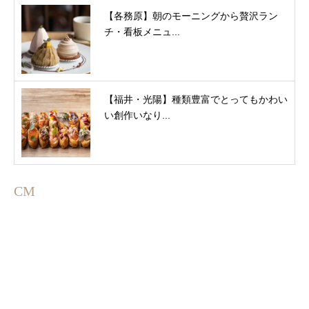
【各務原】朝のモーニングから贅沢ラン
チ・看板メニュ...
【福井・光陽】種類豊富でとってもかわい
い創作いなり...
CM