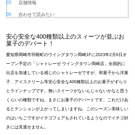
店舗情報
合わせて読みたい
安心安全な400種類以上のスィーツが並ぶお
菓子のデパート！
愛知県岡崎市羽根町のウイングタウン岡崎1Fに2023年2月6日オ
ープン予定の「シャトレーゼ ウイングタウン岡崎店」全国的に
出店を加速している感じのシャトレーゼですが、和菓子から洋菓
子、アイスクリーム等安心安全な400種類以上のお菓子がずらり
とラインナップです。無いスイーツがないんじゃないかなと思う
くらいの種類ですね。まさにお菓子のデパートです。これだけあ
るとテンションが上がってしまいますね。このシーズン美味しい
のはいちごですがイチゴフェアもされているようなのでイチゴ好
きには見逃せません。