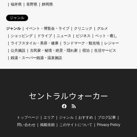
福井県
長野県
静岡県
ジャンル
ジャンル
イベント・博覧会・ライブ
クリニック
グルメ
ショッピング
ドライブ
ニュース
ビジネス
ペット・癒し
ライフスタイル・美容・健康
ランドマーク・観光地
レジャー
公共施設
古民家・秘境・絶景・隠れ家
宿泊
生活サービス
銭湯・スーパー銭湯・温泉施設
セントラルウォーカー
Facebook
RSS
トップページ
エリア
ジャンル
おすすめ
ブログ記事
問い合わせ
掲載依頼
このサイトについて
Privacy Policy