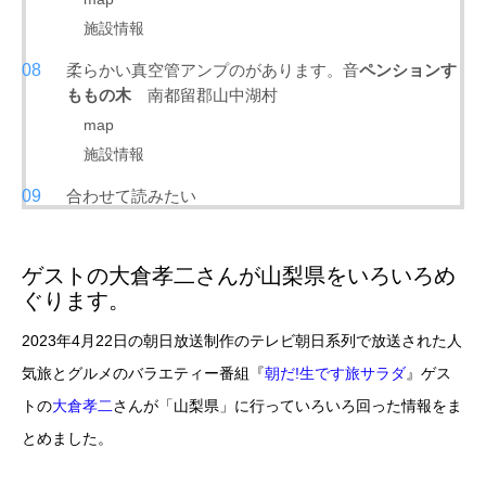
施設情報
柔らかい真空管アンプのがあります。音
ペンションす
ももの木
南都留郡山中湖村
map
施設情報
合わせて読みたい
ゲストの大倉孝二さんが山梨県をいろいろめ
ぐります。
2023年4月22日の朝日放送制作のテレビ朝日系列で放送された人
気旅とグルメのバラエティー番組『
朝だ!生です旅サラダ
』ゲス
トの
大倉孝二
さんが「山梨県」に行っていろいろ回った情報をま
とめました。