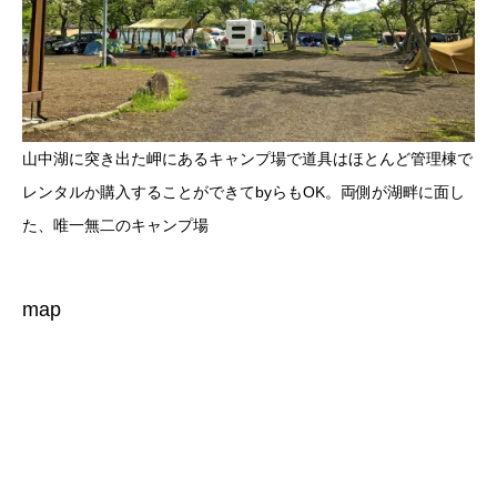
山中湖に突き出た岬にあるキャンプ場で道具はほとんど管理棟で
レンタルか購入することができてbyらもOK。両側が湖畔に面し
た、唯一無二のキャンプ場
map