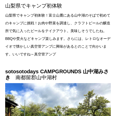
山梨県でキャンプ初体験
山梨県でキャンプ初体験！富士山麓にある山中湖のそばで初めて
のキャンプに挑戦！お肉や野菜を調達し、クラフトビールの醸造
所で気に入ったビールをテイクアウト。美味しそうでしたね。
BBQや焚火などキャンプ楽しみます。さらには、レトロなオーデ
イオで懐かしい真空管アンプに興味があるとのことで向かいま
す。いいですね～真空管アンプ
sotosotodays CAMPGROUNDS 山中湖みさ
き
南都留郡山中湖村