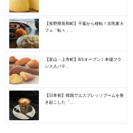
【長野県長和町】千葉から移転！古民家カ
フェ「転々」...
【富山・上市町】8/1オープン！本場フラ
ンス人パテ...
【日本初】韓国でエスプレッソブームを巻
き起こした「...