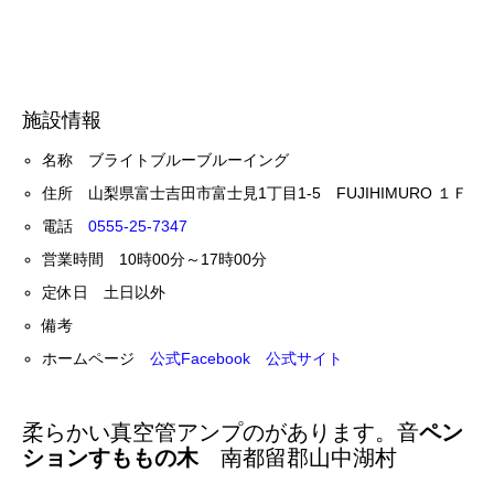
施設情報
名称 ブライトブルーブルーイング
住所 山梨県富士吉田市富士見1丁目1-5 FUJIHIMURO １Ｆ
電話
0555-25-7347
営業時間 10時00分～17時00分
定休日 土日以外
備考
ホームページ
公式Facebook
公式サイト
柔らかい真空管アンプのがあります。音
ペン
ションすももの木
南都留郡山中湖村