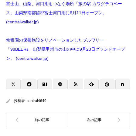
富士山、山梨、河口湖をつなぐ場所「旅の駅 カワグチコベー
ス」山梨県南都留郡富士河口湖に6月11日オープン。
(centralwalker.jp)
幼稚園の保養施設をリノベーションしたブルワリー
「98BEERs」山梨県甲州市の山の中に9月23日グランドオープ
ン。 (centralwalker.jp)
投稿者:
central4649