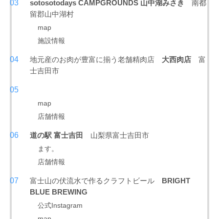
sotosotodays CAMPGROUNDS 山中湖みさき
南都
留郡山中湖村
map
施設情報
地元産のお肉が豊富に揃う老舗精肉店
大西肉店
富
士吉田市
map
店舗情報
道の駅 富士吉田
山梨県富士吉田市
ます。
店舗情報
富士山の伏流水で作るクラフトビール
BRIGHT
BLUE BREWING
公式Instagram
map