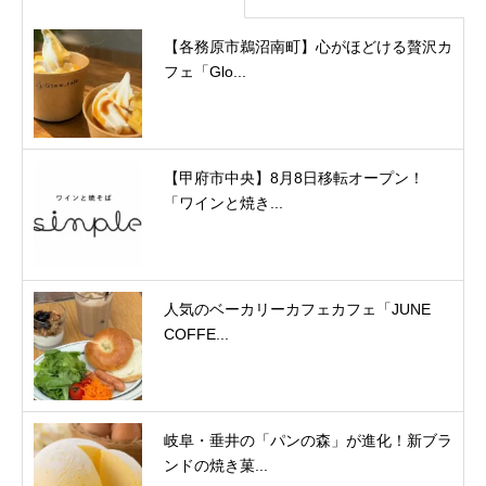
【各務原市鵜沼南町】心がほどける贅沢カ
フェ「Glo...
【甲府市中央】8月8日移転オープン！
「ワインと焼き...
人気のベーカリーカフェカフェ「JUNE
COFFE...
岐阜・垂井の「パンの森」が進化！新ブラ
ンドの焼き菓...