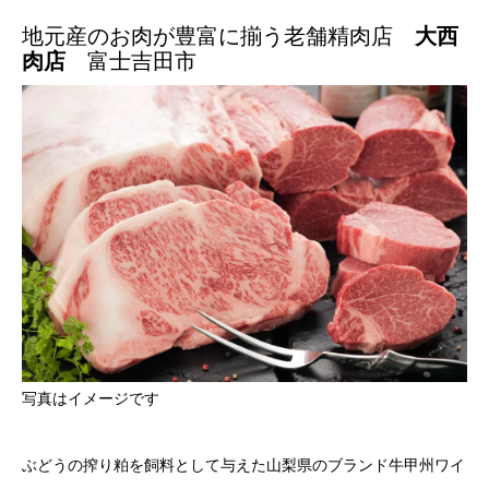
地元産のお肉が豊富に揃う老舗精肉店
大西
肉店
富士吉田市
写真はイメージです
ぶどうの搾り粕を飼料として与えた山梨県のブランド牛甲州ワイ