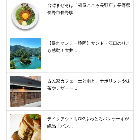
台湾まぜそば「麺屋こころ長野店」長野県
長野市長野駅...
【帰れマンデー静岡】サンド・江口のりこ
も感動！大井...
古民家カフェ「土と雨と」ナポリタンや抹
茶やデザート...
テイクアウトもOK!ふわとろパンケーキが
絶品！パン...