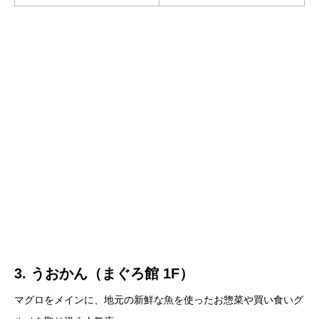
3. うおかん（まぐろ館 1F）
マグロをメインに、地元の新鮮な魚を使ったお惣菜や買い食いグ