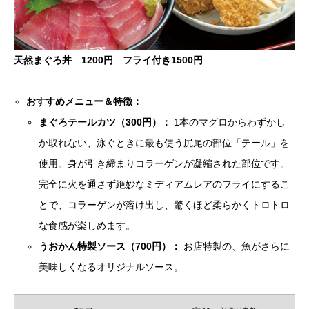
天然まぐろ丼
1200円 フライ付き1500円
おすすめメニュー＆特徴：
まぐろテールカツ（300円）：
1本のマグロからわずかし
か取れない、泳ぐときに最も使う尻尾の部位「テール」を
使用。身が引き締まりコラーゲンが凝縮された部位です。
完全に火を通さず絶妙なミディアムレアのフライにするこ
とで、コラーゲンが溶け出し、驚くほど柔らかくトロトロ
な食感が楽しめます。
うおかん特製ソース（700円）：
お店特製の、魚がさらに
美味しくなるオリジナルソース。