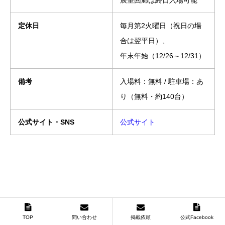
展望回廊は終日入場可能
定休日
毎月第2火曜日（祝日の場
合は翌平日）、
年末年始（12/26～12/31）
備考
入場料：無料 / 駐車場：あ
り（無料・約140台）
公式サイト・SNS
公式サイト
TOP
問い合わせ
掲載依頼
公式Facebook