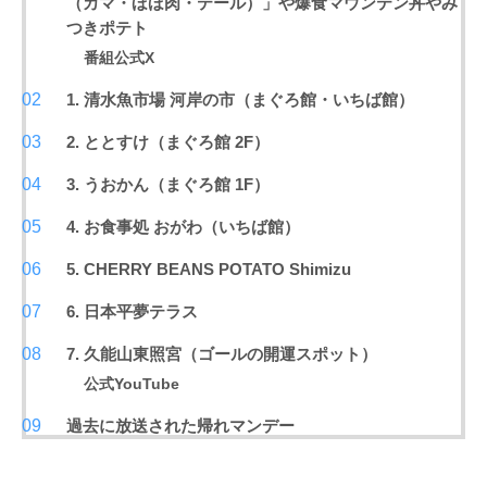
（カマ・ほほ肉・テール）」や爆食マウンテン丼やみ
つきポテト
番組公式X
1. 清水魚市場 河岸の市（まぐろ館・いちば館）
2. ととすけ（まぐろ館 2F）
3. うおかん（まぐろ館 1F）
4. お食事処 おがわ（いちば館）
5. CHERRY BEANS POTATO Shimizu
6. 日本平夢テラス
7. 久能山東照宮（ゴールの開運スポット）
公式YouTube
過去に放送された帰れマンデー