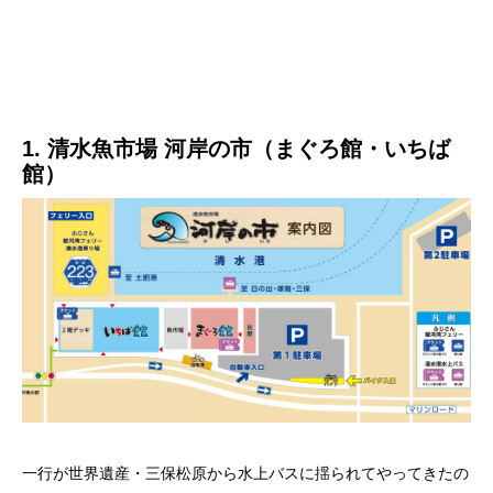
1. 清水魚市場 河岸の市（まぐろ館・いちば
館）
一行が世界遺産・三保松原から水上バスに揺られてやってきたの