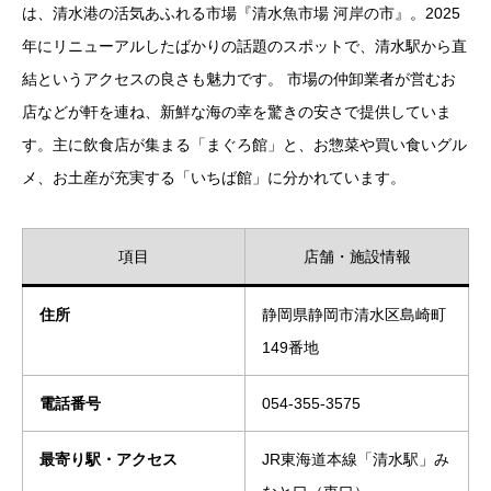
は、清水港の活気あふれる市場『清水魚市場 河岸の市』。2025
年にリニューアルしたばかりの話題のスポットで、清水駅から直
結というアクセスの良さも魅力です。 市場の仲卸業者が営むお
店などが軒を連ね、新鮮な海の幸を驚きの安さで提供していま
す。主に飲食店が集まる「まぐろ館」と、お惣菜や買い食いグル
メ、お土産が充実する「いちば館」に分かれています。
項目
店舗・施設情報
住所
静岡県静岡市清水区島崎町
149番地
電話番号
054-355-3575
最寄り駅・アクセス
JR東海道本線「清水駅」み