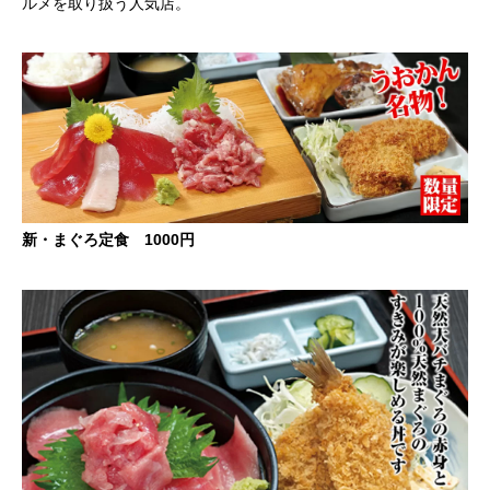
ルメを取り扱う人気店。
新・まぐろ定食 1000円