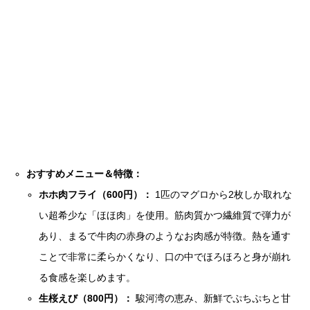
おすすめメニュー＆特徴：
ホホ肉フライ（600円）：
1匹のマグロから2枚しか取れな
い超希少な「ほほ肉」を使用。筋肉質かつ繊維質で弾力が
あり、まるで牛肉の赤身のようなお肉感が特徴。熱を通す
ことで非常に柔らかくなり、口の中でほろほろと身が崩れ
る食感を楽しめます。
生桜えび（800円）：
駿河湾の恵み、新鮮でぷちぷちと甘