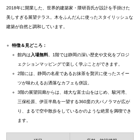
2018年に開業した、世界的建築家・隈研吾氏が設計を手掛けた
美しすぎる展望テラス。木をふんだんに使ったスタイリッシュな
建築が自然と調和しています。
特徴＆見どころ：
館内は
入場無料
。1階では静岡の深い歴史や文化をプロジ
ェクションマッピングで楽しく学ぶことができます。
2階には、静岡の名産であるお抹茶を贅沢に使ったスイー
ツが味わえるお洒落なカフェも併設。
3階の展望回廊からは、雄大な富士山をはじめ、駿河湾、
三保松原、伊豆半島を一望する360度の大パノラマが広が
り、まるで空中散歩をしているかのような絶景を満喫でき
ます。