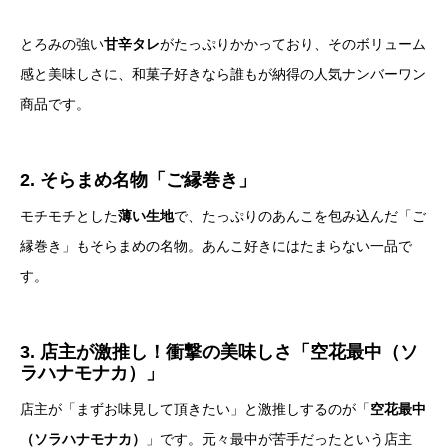
とろみの強い
甘辛タレ
がたっぷりかかっており、そのボリューム
感と美味しさに、和菓子好きなら誰もが納得の人気ナンバーワン
商品です。
2. そらまめ名物「ご縁巻き」
モチモチとした
薄い生地
で、たっぷりのあんこを包み込んだ「ご
縁巻き」もそらまめの名物。あんこ好きにはたまらない一品で
す。
3. 店主が激推し！衝撃の美味しさ「空花最中（ソ
ラハナモナカ）」
店主が「まずお味見して頂きたい」と激推しするのが「
空花最中
（ソラハナモナカ）
」です。元々最中が苦手だったという店主