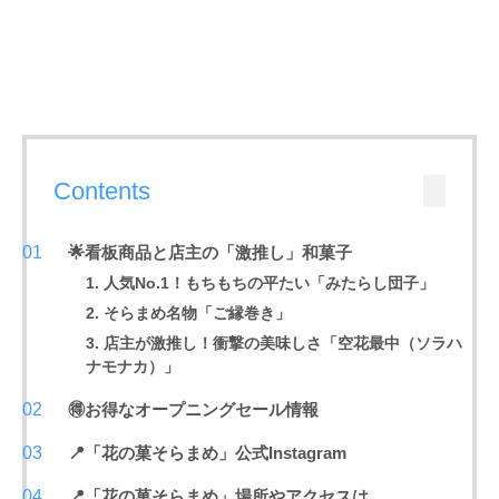
Contents
🌟看板商品と店主の「激推し」和菓子
1. 人気No.1！もちもちの平たい「みたらし団子」
2. そらまめ名物「ご縁巻き」
3. 店主が激推し！衝撃の美味しさ「空花最中（ソラハ
ナモナカ）」
🉐お得なオープニングセール情報
📍「花の菓そらまめ」公式Instagram
📍「花の菓そらまめ」場所やアクセスは