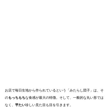
お店で毎日生地から作られているという「みたらし団子」は、そ
の
もっちもち
な食感が最大の特徴。そして、一般的な丸い形では
なく、
平たい
珍しい見た目も目を引きます。