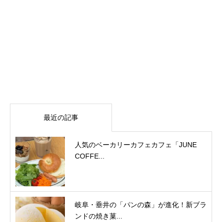
最近の記事
人気のベーカリーカフェカフェ「JUNE
COFFE...
岐阜・垂井の「パンの森」が進化！新ブラ
ンドの焼き菓...