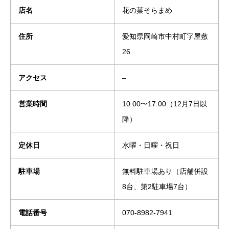
店名
花の菓そらまめ
住所
愛知県岡崎市中村町字屋敷
26
アクセス
–
営業時間
10:00〜17:00（12月7日以
降）
定休日
水曜・日曜・祝日
駐車場
無料駐車場あり（店舗併設
8台、第2駐車場7台）
電話番号
070-8982-7941