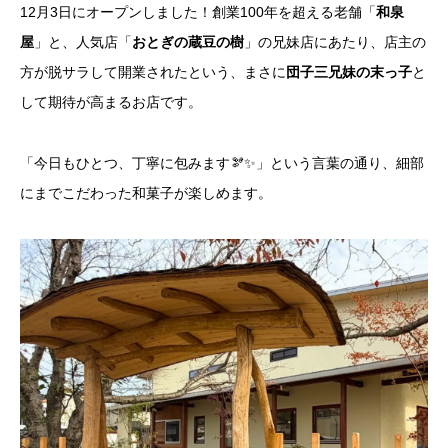
12月3日にオープンしました！創業100年を超える老舗「
和泉
屋
」と、人気店「
おとぎの蔵豆の樹
」の兄妹店にあたり、店主の
方が脱サラして開業されたという、まさに
団子三兄妹の末っ子
と
して期待が高まるお店です。
「今日もひとつ、丁寧に包みます🫘✨」という言葉の通り、細部
にまでこだわった和菓子が楽しめます。