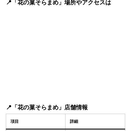
📍「花の菓そらまめ」場所やアクセスは
📍「花の菓そらまめ」店舗情報
項目
詳細