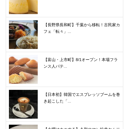
【長野県長和町】千葉から移転！古民家カ
フェ「転々」...
【富山・上市町】8/1オープン！本場フラ
ンス人パテ...
【日本初】韓国でエスプレッソブームを巻
き起こした「...