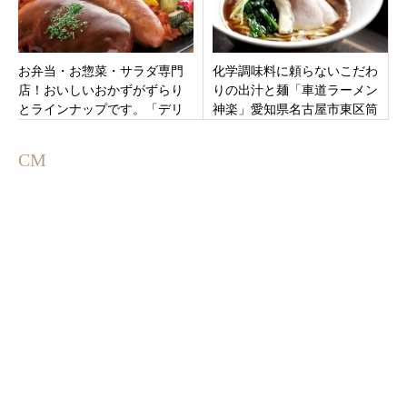
お弁当・お惣菜・サラダ専門
化学調味料に頼らないこだわ
店！おいしいおかずがずらり
りの出汁と麺「車道ラーメン
とラインナップです。「デリ
神楽」愛知県名古屋市東区筒
カキッチン グローバルゲート
井
店」名古屋市中村区
CM