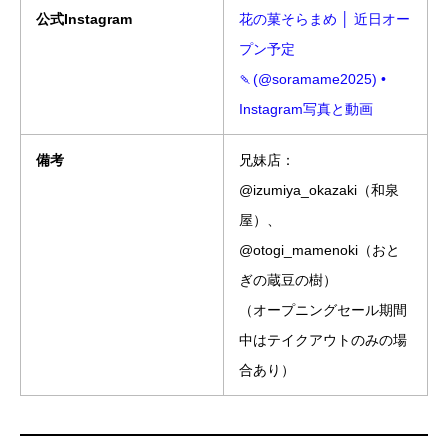
公式Instagram
花の菓そらまめ │ 近日オー
プン予定
🍡(@soramame2025) •
Instagram写真と動画
備考
兄妹店：
@izumiya_okazaki（和泉
屋）、
@otogi_mamenoki（おと
ぎの蔵豆の樹）
（オープニングセール期間
中はテイクアウトのみの場
合あり）