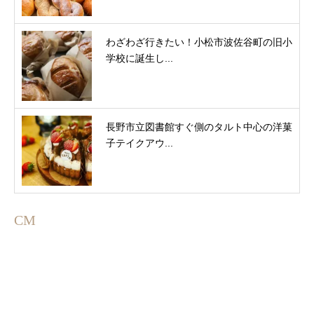
わざわざ行きたい！小松市波佐谷町の旧小
学校に誕生し...
長野市立図書館すぐ側のタルト中心の洋菓
子テイクアウ...
CM