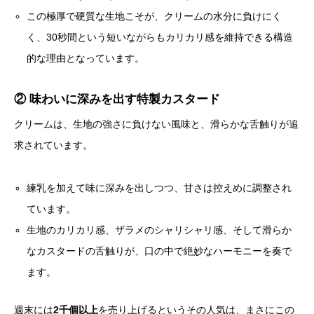
この極厚で硬質な生地こそが、クリームの水分に負けにく
く、30秒間という短いながらもカリカリ感を維持できる構造
的な理由となっています。
② 味わいに深みを出す特製カスタード
クリームは、生地の強さに負けない風味と、滑らかな舌触りが追
求されています。
練乳を加えて味に深みを出しつつ、甘さは控えめに調整され
ています。
生地のカリカリ感、ザラメのシャリシャリ感、そして滑らか
なカスタードの舌触りが、口の中で絶妙なハーモニーを奏で
ます。
週末には
2千個以上
を売り上げるというその人気は、まさにこの