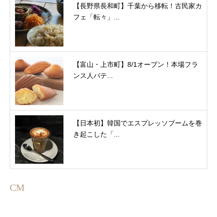
【長野県長和町】千葉から移転！古民家カ
フェ「転々」...
【富山・上市町】8/1オープン！本場フラ
ンス人パテ...
【日本初】韓国でエスプレッソブームを巻
き起こした「...
CM