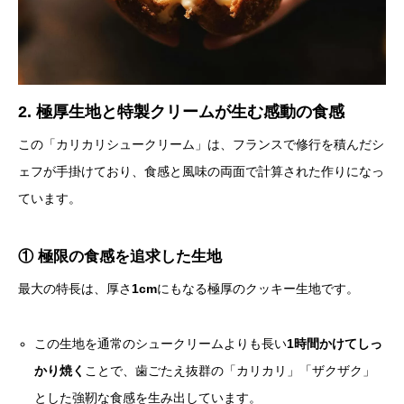
2. 極厚生地と特製クリームが生む感動の食感
この「カリカリシュークリーム」は、フランスで修行を積んだシ
ェフが手掛けており、食感と風味の両面で計算された作りになっ
ています。
① 極限の食感を追求した生地
最大の特長は、厚さ
1cm
にもなる極厚のクッキー生地です。
この生地を通常のシュークリームよりも長い
1時間かけてしっ
かり焼く
ことで、歯ごたえ抜群の「カリカリ」「ザクザク」
とした強靭な食感を生み出しています。