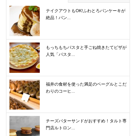
テイクアウトもOK!ふわとろパンケーキが
絶品！パン...
もっちもちパスタと手ごね焼きたてピザが
人気「パスタ...
福井の食材を使った満足のベーグルとこだ
わりのコーヒ...
チーズバターサンドがおすすめ！タルト専
門店ルトロン...