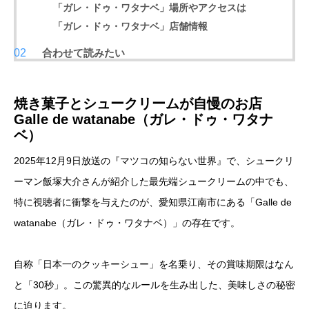
「ガレ・ドゥ・ワタナベ」場所やアクセスは
「ガレ・ドゥ・ワタナベ」店舗情報
合わせて読みたい
焼き菓子とシュークリームが自慢のお店
Galle de watanabe（ガレ・ドゥ・ワタナ
ベ）
2025年12月9日放送の『マツコの知らない世界』で、シュークリ
ーマン飯塚大介さんが紹介した最先端シュークリームの中でも、
特に視聴者に衝撃を与えたのが、愛知県江南市にある「Galle de
watanabe（ガレ・ドゥ・ワタナベ）」の存在です。
自称「日本一のクッキーシュー」を名乗り、その賞味期限はなん
と「30秒」。この驚異的なルールを生み出した、美味しさの秘密
に迫ります。