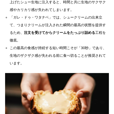
上げたシュー生地に注入すると、時間と共に生地のサクサク
感やカリカリ感が失われてしまいます。
「ガレ・ドゥ・ワタナベ」では、シュークリームの出来立
て、つまりクリームが注入された瞬間の最高の状態を提供す
るため、
注文を受けてからクリームをたっぷり詰める
工程を
徹底。
この最高の食感が持続する短い時間こそが「30秒」であり、
生地のザクザク感が失われる前に食べ切ることが推奨されて
います。