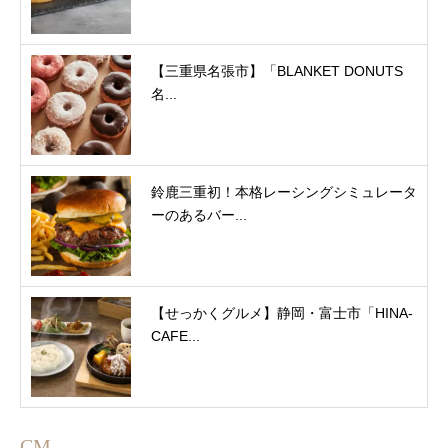
【三重県名張市】「BLANKET DONUTS
名...
鈴鹿三重初！本格レーシングシミュレータ
ーのあるバー...
【せっかくグルメ】静岡・富士市「HINA-
CAFE...
CM