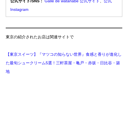
公式サイト/SNS：
Galle de watanabe 公式サイト
、
公式
Instagram
東京の紹介されたお店は関連サイトで
【東京スイーツ】『マツコの知らない世界』食感と香りが進化し
た最旬シュークリーム5選！三軒茶屋・亀戸・赤坂・日比谷・築
地