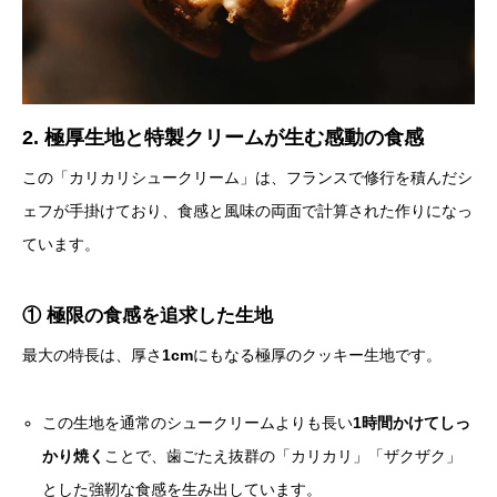
2. 極厚生地と特製クリームが生む感動の食感
この「カリカリシュークリーム」は、フランスで修行を積んだシ
ェフが手掛けており、食感と風味の両面で計算された作りになっ
ています。
① 極限の食感を追求した生地
最大の特長は、厚さ
1cm
にもなる極厚のクッキー生地です。
この生地を通常のシュークリームよりも長い
1時間かけてしっ
かり焼く
ことで、歯ごたえ抜群の「カリカリ」「ザクザク」
とした強靭な食感を生み出しています。