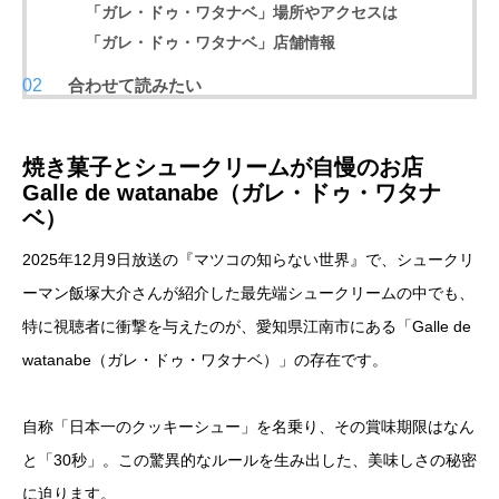
「ガレ・ドゥ・ワタナベ」場所やアクセスは
「ガレ・ドゥ・ワタナベ」店舗情報
合わせて読みたい
焼き菓子とシュークリームが自慢のお店
Galle de watanabe（ガレ・ドゥ・ワタナ
ベ）
2025年12月9日放送の『マツコの知らない世界』で、シュークリ
ーマン飯塚大介さんが紹介した最先端シュークリームの中でも、
特に視聴者に衝撃を与えたのが、愛知県江南市にある「Galle de
watanabe（ガレ・ドゥ・ワタナベ）」の存在です。
自称「日本一のクッキーシュー」を名乗り、その賞味期限はなん
と「30秒」。この驚異的なルールを生み出した、美味しさの秘密
に迫ります。