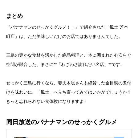
まとめ
『バナナマンのせっかくグルメ！！』で紹介された「風土 芝本
町店」は、ただ美味しいだけのお店ではありませんでした。
三島の豊かな食材を活かした絶品料理と、本に囲まれた心安らぐ
空間が融合した、まさに**「わざわざ訪れたい名店」**です。
せっかく三島に行くなら、妻夫木聡さんも絶賛した金目鯛の煮付
けを味わいに、「風土」へ立ち寄ってみてはいかがでしょうか？
きっと忘れられない食体験になりますよ！
同日放送のバナナマンのせっかくグルメ