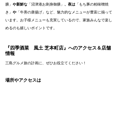
膳」
や新鮮な
「沼津港お刺身御膳」
、夜は
「もち豚の粕味噌焼
き」
や
「牛蒡の唐揚げ」など、魅力的なメニューが豊富に揃って
います。お子様メニューも充実しているので、家族みんなで楽し
めるのも嬉しいポイントです。
『四季酒菜
風土 芝本町店』へのアクセス＆店舗
情報
三島グルメ旅の計画に、ぜひお役立てください！
場所やアクセスは