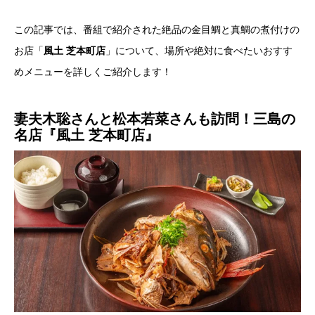
この記事では、番組で紹介された絶品の金目鯛と真鯛の煮付けの
お店「
風土 芝本町店
」について、場所や絶対に食べたいおすす
めメニューを詳しくご紹介します！
妻夫木聡さんと松本若菜さんも訪問！三島の
名店『風土 芝本町店』