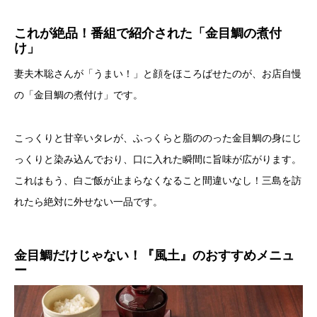
これが絶品！番組で紹介された「金目鯛の煮付
け」
妻夫木聡さんが「うまい！」と顔をほころばせたのが、お店自慢
の「金目鯛の煮付け」です。
こっくりと甘辛いタレが、ふっくらと脂ののった金目鯛の身にじ
っくりと染み込んでおり、口に入れた瞬間に旨味が広がります。
これはもう、白ご飯が止まらなくなること間違いなし！三島を訪
れたら絶対に外せない一品です。
金目鯛だけじゃない！『風土』のおすすめメニュ
ー