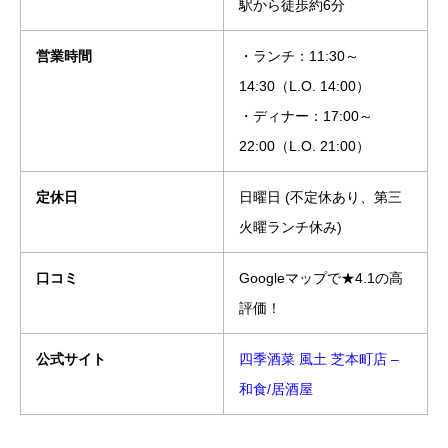
駅から徒歩約6分
営業時間
・ランチ：11:30～
14:30（L.O. 14:00）
・ディナー：17:00～
22:00（L.O. 21:00）
定休日
日曜日 (不定休あり、第三
火曜ランチ休み)
口コミ
Googleマップで★4.1の高
評価！
公式サイト
四季酒菜 風土 芝本町店 –
和食/居酒屋