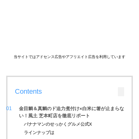
当サイトではアドセンス広告やアフリエイト広告を利用しています
Contents
金目鯛＆真鯛のド迫力煮付け×白米に箸が止まらな
い！風土 芝本町店を徹底リポート
バナナマンのせっかくグルメ公式X
ラインナップは