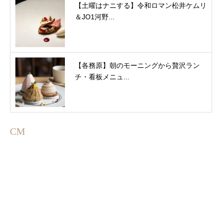
【土曜はナニする】令和ロマン松井ケムリ
＆JO1河野...
【各務原】朝のモーニングから贅沢ラン
チ・看板メニュ...
CM