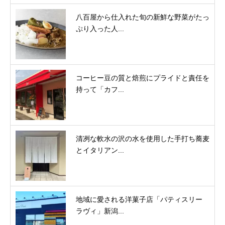
八百屋から仕入れた旬の新鮮な野菜がたっ
ぷり入った人...
コーヒー豆の質と焙煎にプライドと責任を
持って「カフ...
清冽な軟水の沢の水を使用した手打ち蕎麦
とイタリアン...
地域に愛される洋菓子店「パティスリー
ラヴィ」新潟...