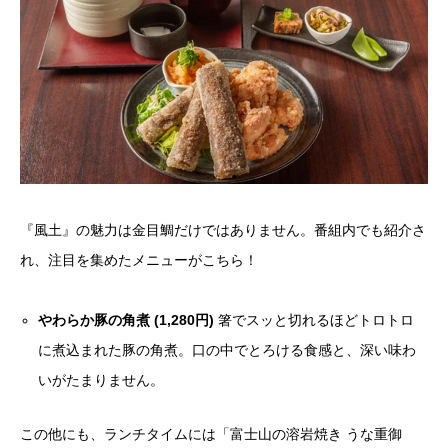
『風土』の魅力は金目鯛だけではありません。番組内でも紹介さ
れ、注目を集めたメニューがこちら！
やわらか豚の角煮 (1,280円)
箸でスッと切れるほどトロトロ
に煮込まれた豚の角煮。口の中でとろける食感と、深い味わ
いがたまりません。
この他にも、ランチタイムには「富士山の溶岩焼き うな重御