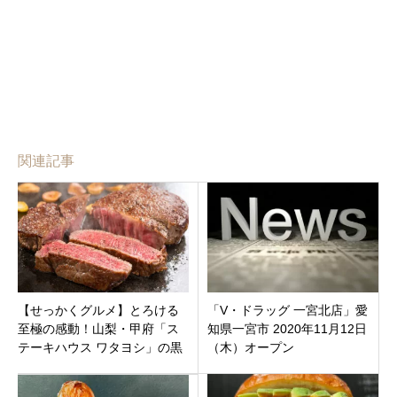
関連記事
【せっかくグルメ】とろける
「V・ドラッグ 一宮北店」愛
至極の感動！山梨・甲府「ス
知県一宮市 2020年11月12日
テーキハウス ワタヨシ」の黒
（木）オープン
毛和牛サーロイン