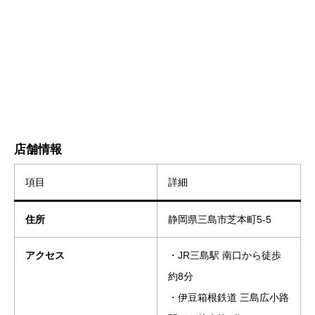
店舗情報
項目
詳細
住所
静岡県三島市芝本町5-5
アクセス
・JR三島駅 南口から徒歩
約8分
・伊豆箱根鉄道 三島広小路