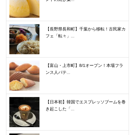
【長野県長和町】千葉から移転！古民家カ
フェ「転々」...
【富山・上市町】8/1オープン！本場フラ
ンス人パテ...
【日本初】韓国でエスプレッソブームを巻
き起こした「...