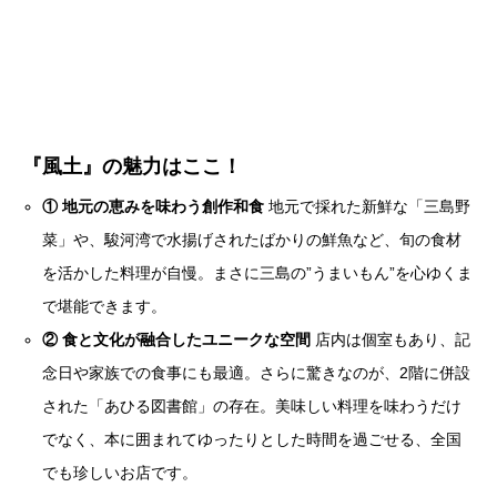
『風土』の魅力はここ！
① 地元の恵みを味わう創作和食
地元で採れた新鮮な「三島野
菜」や、駿河湾で水揚げされたばかりの鮮魚など、旬の食材
を活かした料理が自慢。まさに三島の”うまいもん”を心ゆくま
で堪能できます。
② 食と文化が融合したユニークな空間
店内は個室もあり、記
念日や家族での食事にも最適。さらに驚きなのが、2階に併設
された「あひる図書館」の存在。美味しい料理を味わうだけ
でなく、本に囲まれてゆったりとした時間を過ごせる、全国
でも珍しいお店です。