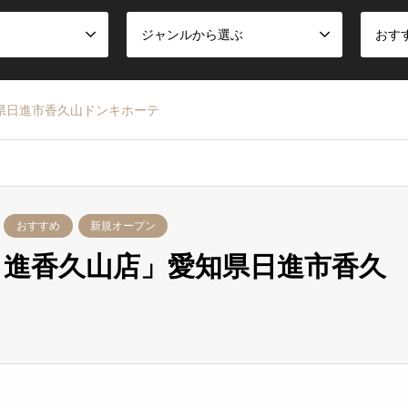
ジャンルから選ぶ
おす
知県日進市香久山ドンキホーテ
おすすめ
新規オープン
う日進香久山店」愛知県日進市香久