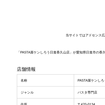
当サイトではアドセンス広
「PASTA屋ケンしろう日進香久山店」が愛知県日進市の香
店舗情報
名称
PASTA屋ケンし
ジャンル
パスタ専門店
住所
〒470-0134