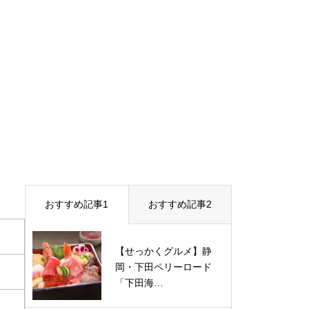
おすすめ記事1
おすすめ記事2
【せっかくグルメ】静
岡・下田ペリーロード
「下田海…