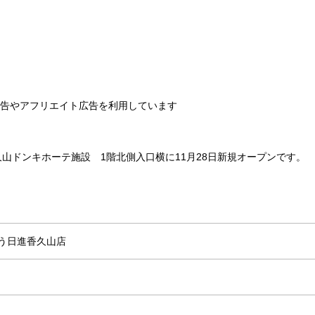
告やアフリエイト広告を利用しています
久山ドンキホーテ施設 1階北側入口横に11月28日新規オープンです。
ろう日進香久山店