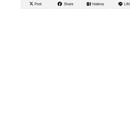
Post
Share
Hatena
LI