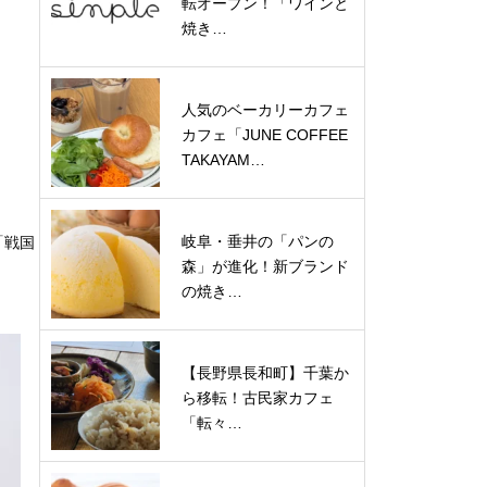
転オープン！「ワインと
焼き…
人気のベーカリーカフェ
カフェ「JUNE COFFEE
TAKAYAM…
岐阜・垂井の「パンの
「戦国
森」が進化！新ブランド
の焼き…
【長野県長和町】千葉か
ら移転！古民家カフェ
「転々…