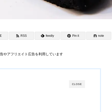
NE
RSS
feedly
Pin it
note
告やアフリエイト広告を利用しています
CLOSE