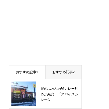
おすすめ記事1
おすすめ記事2
蟹のふわふわ卵カレー炒
めが絶品！「スパイスカ
レーG…