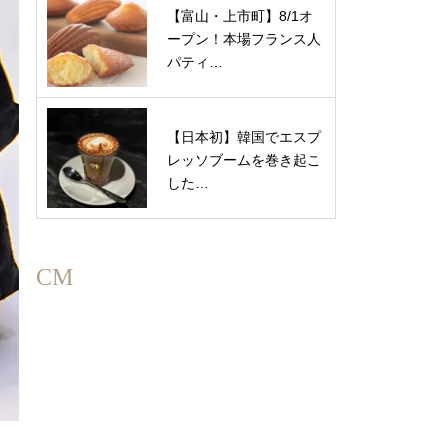
【富山・上市町】8/1オ
ープン！本場フランス人
パティ…
【日本初】韓国でエスプ
レッソブームを巻き起こ
した…
CM