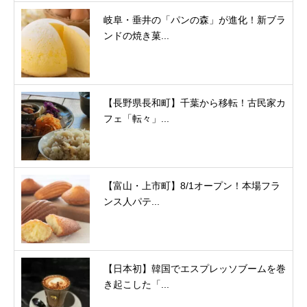
岐阜・垂井の「パンの森」が進化！新ブラ
ンドの焼き菓...
【長野県長和町】千葉から移転！古民家カ
フェ「転々」...
【富山・上市町】8/1オープン！本場フラ
ンス人パテ...
【日本初】韓国でエスプレッソブームを巻
き起こした「...