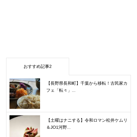
おすすめ記事2
【長野県長和町】千葉から移転！古民家カ
フェ「転々」...
【土曜はナニする】令和ロマン松井ケムリ
＆JO1河野...