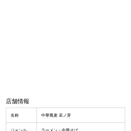
店舗情報
名称
中華蕎麦 采ノ芽
ジャンル
ラーメン・中華そば