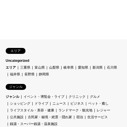
エリア
Uncategorized
エリア
三重県
富山県
山梨県
岐阜県
愛知県
新潟県
石川県
福井県
長野県
静岡県
ジャンル
ジャンル
イベント・博覧会・ライブ
クリニック
グルメ
ショッピング
ドライブ
ニュース
ビジネス
ペット・癒し
ライフスタイル・美容・健康
ランドマーク・観光地
レジャー
公共施設
古民家・秘境・絶景・隠れ家
宿泊
生活サービス
銭湯・スーパー銭湯・温泉施設