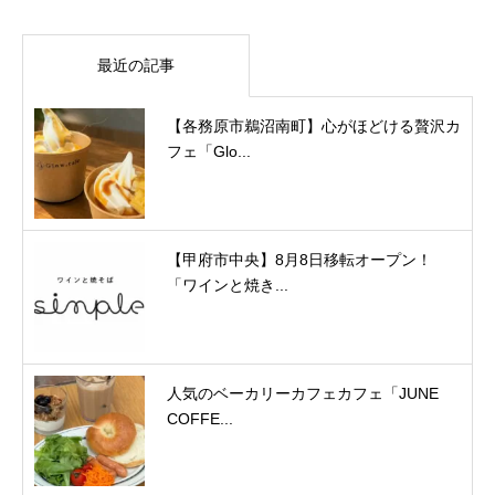
最近の記事
【各務原市鵜沼南町】心がほどける贅沢カ
フェ「Glo...
【甲府市中央】8月8日移転オープン！
「ワインと焼き...
人気のベーカリーカフェカフェ「JUNE
COFFE...