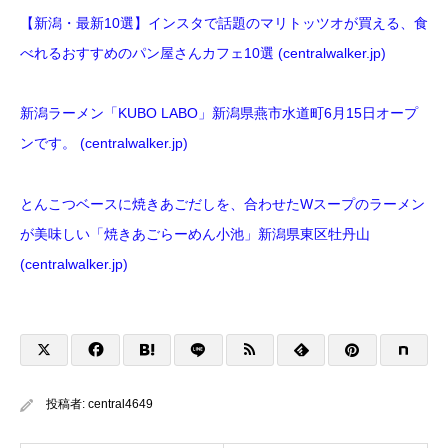
【新潟・最新10選】インスタで話題のマリトッツオが買える、食
べれるおすすめのパン屋さんカフェ10選 (centralwalker.jp)
新潟ラーメン「KUBO LABO」新潟県燕市水道町6月15日オープ
ンです。 (centralwalker.jp)
とんこつベースに焼きあごだしを、合わせたWスープのラーメン
が美味しい「焼きあごらーめん小池」新潟県東区牡丹山
(centralwalker.jp)
投稿者:
central4649