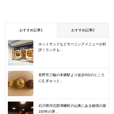
おすすめ記事1
おすすめ記事2
ホットサンドなどモーニングメニューが好
評！ランチも...
長野市三輪の本郷駅より徒歩9分のところ
にむぎゅっと...
石川県河北郡津幡町の山奥にある秘境の築
150年の茅...