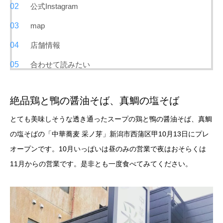
公式Instagram
map
店舗情報
合わせて読みたい
絶品鶏と鴨の醤油そば、真鯛の塩そば
とても美味しそうな透き通ったスープの鶏と鴨の醤油そば、真鯛
の塩そばの「中華蕎麦 采ノ芽」新潟市西蒲区甲10月13日にプレ
オープンです。10月いっぱいは昼のみの営業で夜はおそらくは
11月からの営業です。是非とも一度食べてみてください。