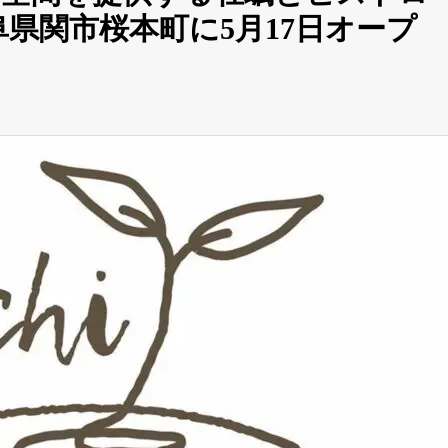
県関市桜本町に5月17日オープ