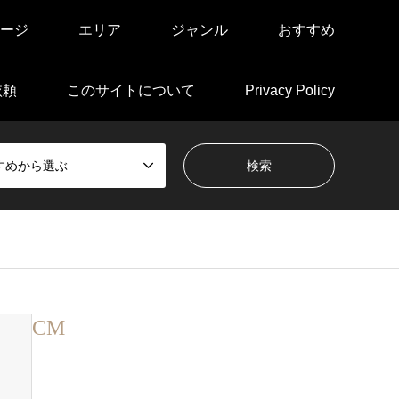
ージ
エリア
ジャンル
おすすめ
依頼
このサイトについて
Privacy Policy
すめから選ぶ
。
CM