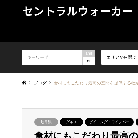
セントラルウォーカー
and
エリアから選ぶ
or
ブログ
食材にもこだわり最高の空間を提供する牡蠣
岐阜県
グルメ
ダイニング・ワインバー
食材にもこだわり最高