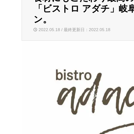
「ビストロ アダチ」岐阜
ン。
2022.05.18 / 最終更新日：2022.05.18