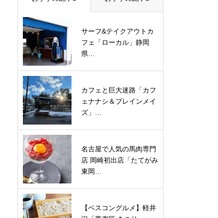
サーフ&テイクアウトカ
フェ「ローカル」静岡
県…
カフェと巨大迷路「カフ
ェナナシ＆ブレインメイ
ズ」…
名古屋で人気の馬肉専門
店 岡崎初出店「たてがみ
東岡…
【ベスコングルメ】軽井