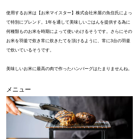
使用するお米は【お米マイスター】株式会社米屋の魚住氏によっ
て特別にブレンド。1年を通して美味しいごはんを提供する為に
何種類ものお米を時期によって使いわけるそうです。さらにその
お米を羽釜で炊き常に炊きたてを頂けるように、常に3台の羽釜
で炊いているそうです。
美味しいお米に最高の肉で作ったハンバーグはたまりませんね。
メニュー