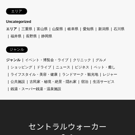
エリア
Uncategorized
エリア
三重県
富山県
山梨県
岐阜県
愛知県
新潟県
石川県
福井県
長野県
静岡県
ジャンル
ジャンル
イベント・博覧会・ライブ
クリニック
グルメ
ショッピング
ドライブ
ニュース
ビジネス
ペット・癒し
ライフスタイル・美容・健康
ランドマーク・観光地
レジャー
公共施設
古民家・秘境・絶景・隠れ家
宿泊
生活サービス
銭湯・スーパー銭湯・温泉施設
セントラルウォーカー