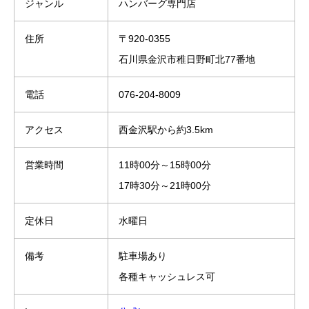
ジャンル
ハンバーグ専門店
住所
〒920-0355
石川県金沢市稚日野町北77番地
電話
076-204-8009
アクセス
西金沢駅から約3.5km
営業時間
11時00分～15時00分
17時30分～21時00分
定休日
水曜日
備考
駐車場あり
各種キャッシュレス可