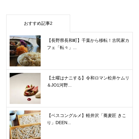
おすすめ記事2
【長野県長和町】千葉から移転！古民家カ
フェ「転々」...
【土曜はナニする】令和ロマン松井ケムリ
＆JO1河野...
【ベスコングルメ】軽井沢「蕎麦匠 きこ
り」DEEN...