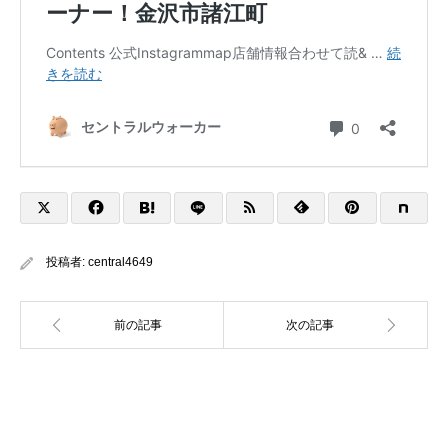
投稿者:
central4649