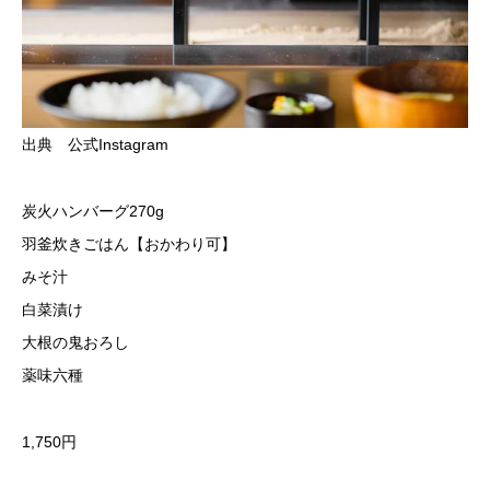
出典 公式Instagram
炭火ハンバーグ270g
羽釜炊きごはん【おかわり可】
みそ汁
白菜漬け
大根の鬼おろし
薬味六種
1,750円