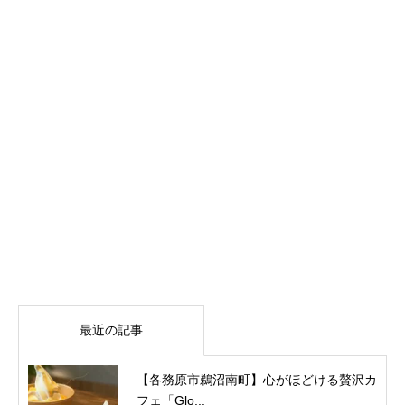
最近の記事
【各務原市鵜沼南町】心がほどける贅沢カ
フェ「Glo...