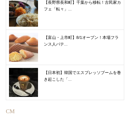
【長野県長和町】千葉から移転！古民家カ
フェ「転々」...
【富山・上市町】8/1オープン！本場フラ
ンス人パテ...
【日本初】韓国でエスプレッソブームを巻
き起こした「...
CM