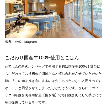
出典 公式Instagram
こだわり国産牛100%使用とごはん
たてはんの炭火ハンバーグで使用する肉は国産牛100%！部位に
もこだわっており初めて問屋さんと打ち合わせさせていただいた
時に「この肉を挽き肉にするのは少しもったいないと思うのです
が…。」と困惑させてしまったほどだそうです。さらにこのブロ
ック肉を挽き肉専用部屋【挽き場】で毎日挽き肉にして手ごねで
毎日提供しているそうです。