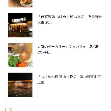
「自家製麺 つけめん桜 福久店」石川県金
沢市 20...
人気のベーカリーカフェカフェ「JUNE
COFFE...
「つけめん桜 富山上袋店」富山県富山市
上袋
CM