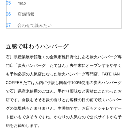
map
店舗情報
合わせて読みたい
五感で味わうハンバーグ
石川県産業展示館近くの金沢市稚日野北にある炭火ハンバーグ専
門店「炭火ハンバーグ たてはん」去年末にオープンするや早く
も予約必須の人気店になった炭火ハンバーグ専門店。TATEHAN
COFFEE たてはん内に併設し国産牛100%使用の炭火ハンバーグ
で石川県産米使用のごはん、手作り薬味など素材にこだわったお
店です。食欲をそそる炭の香りとお客様の目の前で焼くハンバー
グの臨場感もたまりません。生唾物です。お店もオシャレでデー
ト使いもできそうですね。かなりの人気なので公式サイトから予
約をお勧めします。