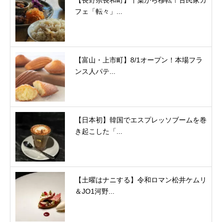
フェ「転々」...
【富山・上市町】8/1オープン！本場フラ
ンス人パテ...
【日本初】韓国でエスプレッソブームを巻
き起こした「...
【土曜はナニする】令和ロマン松井ケムリ
＆JO1河野...