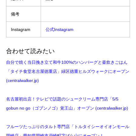
備考
Instagram
公式Instagram
合わせて読みたい
自分で焼く当日挽き立て和牛100%のハンバーグと釜炊きごはん
「タイチ食堂名古屋徳重店」緑区徳重ヒルズウォークにオープン
(centralwalker.jp)
名古屋初出店！テレビで話題のシュークリーム専門店「5/5
gobun no go（ゴブンノゴ）覚王山」オープン (centralwalker.jp)
フルーツたっぷりのタルト専門店「トルタイシーオイオンモール
岡崎店」愛知県岡崎市戸崎町字ばら山にオープン！