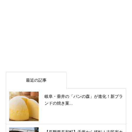
最近の記事
岐阜・垂井の「パンの森」が進化！新ブラ
ンドの焼き菓...
【長野県長和町】千葉から移転！古民家カ