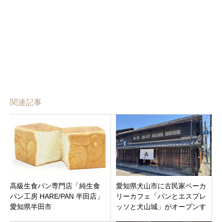
関連記事
高級生食パン専門店「純生食
愛知県犬山市に古民家ベーカ
パン工房 HARE/PAN 半田店」
リーカフェ「パンとエスプレ
愛知県半田市
ッソと犬山城」がオープンす
るみたい。人気のスイーツや