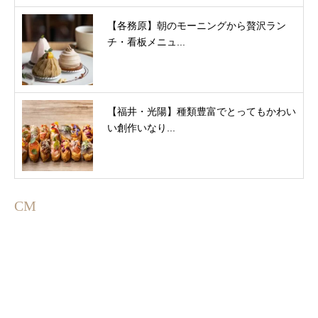
【各務原】朝のモーニングから贅沢ラン
チ・看板メニュ...
【福井・光陽】種類豊富でとってもかわい
い創作いなり...
CM