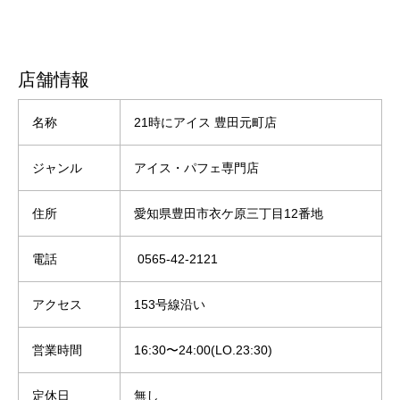
店舗情報
名称
21時にアイス 豊田元町店
ジャンル
アイス・パフェ専門店
住所
愛知県豊田市衣ケ原三丁目12番地
電話
0565-42-2121
アクセス
153号線沿い
営業時間
16:30〜24:00(LO.23:30)
定休日
無し