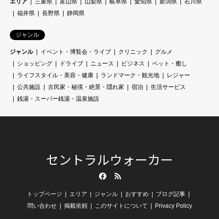
エリア
三重県
富山県
山梨県
岐阜県
愛知県
新潟県
石川県
福井県
長野県
静岡県
ジャンル
ジャンル
イベント・博覧会・ライブ
クリニック
グルメ
ショッピング
ドライブ
ニュース
ビジネス
ペット・癒し
ライフスタイル・美容・健康
ランドマーク・観光地
レジャー
公共施設
古民家・秘境・絶景・隠れ家
宿泊
生活サービス
銭湯・スーパー銭湯・温泉施設
セントラルウォーカー
Facebook
RSS
トップページ
エリア
ジャンル
おすすめ
ブログ記事
問い合わせ
掲載依頼
このサイトについて
Privacy Policy