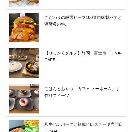
こだわりの厳選ビーフ100％自家製パテと
酒酵母の特...
【せっかくグルメ】静岡・富士市「HINA-
CAFE...
ごはんとおやつ「カフェ ノーネーム」手
作りスイーツ...
和牛ハンバーグと熟成ヒレステーキ専門店
「Beef ...