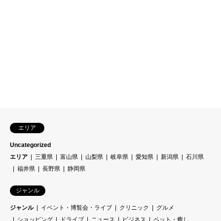
エリア
Uncategorized
エリア
三重県
富山県
山梨県
岐阜県
愛知県
新潟県
石川県
福井県
長野県
静岡県
ジャンル
ジャンル
イベント・博覧会・ライブ
クリニック
グルメ
ショッピング
ドライブ
ニュース
ビジネス
ペット・癒し