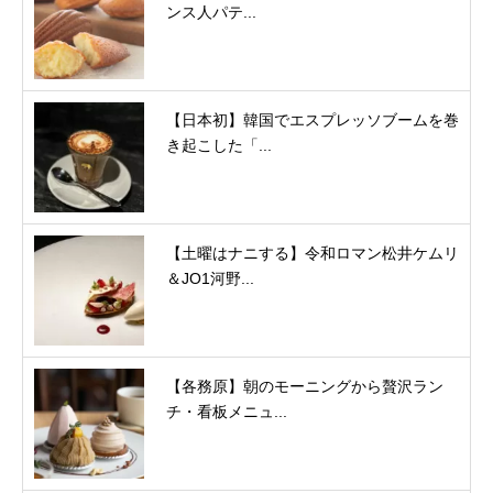
ンス人パテ...
【日本初】韓国でエスプレッソブームを巻
き起こした「...
【土曜はナニする】令和ロマン松井ケムリ
＆JO1河野...
【各務原】朝のモーニングから贅沢ラン
チ・看板メニュ...