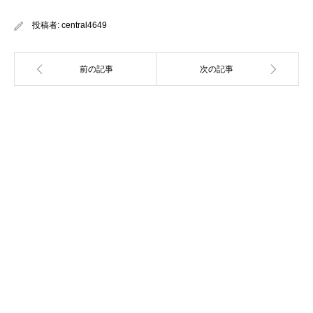
投稿者:
central4649