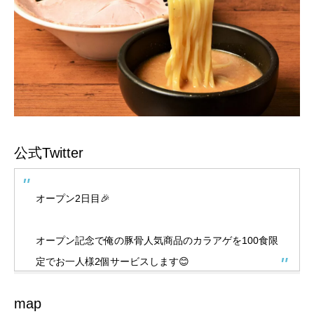
公式Twitter
オープン2日目🎉
オープン記念で俺の豚骨人気商品のカラアゲを100食限
定でお一人様2個サービスします😊
map
無くなり次第終了とさせて頂きます❗️