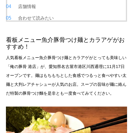
店舗情報
合わせて読みたい
看板メニュー魚介豚骨つけ麺とカラアゲがお
すすめ！
人気看板メニュー魚介豚骨つけ麺とカラアゲがとっても美味しい
「俺の豚骨 港店」が、愛知県名古屋市港区川西通理に11月17日
オープンです。麺はもちもちとした食感でつるっと食べやすい太
麺と大判レアチャシューが人気のお店。スープの旨味が麺に絡ん
だ特製の豚骨つけ麵を是非とも一度食べてみてください。