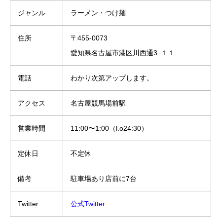
ジャンル
ラーメン・つけ麺
住所
〒455-0073
愛知県名古屋市港区川西通3−１１
電話
わかり次第アップします。
アクセス
名古屋競馬場前駅
営業時間
11:00〜1:00（l.o24:30）
定休日
不定休
備考
駐車場あり店前に7台
Twitter
公式Twitter