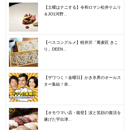
【土曜はナニする】令和ロマン松井ケムリ
＆JO1河野...
【ベスコングルメ】軽井沢「蕎麦匠 きこ
り」DEEN...
【ザワつく！金曜日】かき氷界のオールス
ター集結！奈...
【オモウマい店・能登】涙と笑顔の復活を
遂げた宇出津...