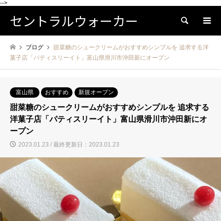
-->
セントラルウォーカー
検索
ブログ
甜菜糖のシュークリームがおすすめシンプルを 追求する洋
菓子店「パティスリーイト」富山県滑川市沖田新にオープン
富山県
おすすめ
新規オープン
甜菜糖のシュークリームがおすすめシンプルを 追求する
洋菓子店「パティスリーイト」富山県滑川市沖田新にオ
ープン
2023.01.23 / 最終更新日：2023.01.23