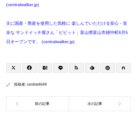
(centralwalker.jp)
主に国産・県産を使用した気軽に 楽しんでいただける安心・安
全な サンドイッチ屋さん「ビビット」富山県富山市婦中町6月5
日オープンです。 (centralwalker.jp)
投稿者:
central4649