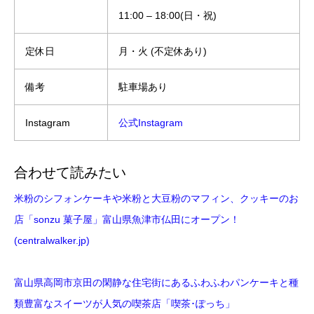
11:00 – 18:00(日・祝)
定休日
月・火 (不定休あり)
備考
駐車場あり
Instagram
公式Instagram
合わせて読みたい
米粉のシフォンケーキや米粉と大豆粉のマフィン、クッキーのお
店「sonzu 菓子屋」富山県魚津市仏田にオープン！
(centralwalker.jp)
富山県高岡市京田の閑静な住宅街にあるふわふわパンケーキと種
類豊富なスイーツが人気の喫茶店「喫茶･ぽっち」