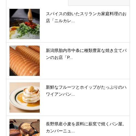
スパイスの効いたスリランカ家庭料理のお
店「ニルカレ...
新潟県胎内市中条に種類豊富な焼き立てパ
ンのお店「P...
新鮮なフルーツとホイップがたっぷりのハ
ワイアンパン...
長野県産小麦を原料に薪窯で焼くパン屋。
カンパーニュ...