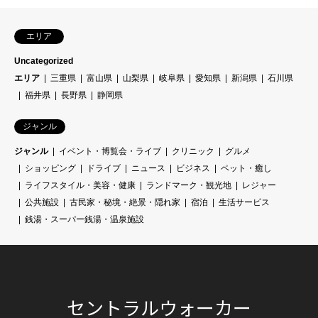
エリア
Uncategorized
エリア
三重県
富山県
山梨県
岐阜県
愛知県
新潟県
石川県
福井県
長野県
静岡県
ジャンル
ジャンル
イベント・博覧会・ライブ
クリニック
グルメ
ショッピング
ドライブ
ニュース
ビジネス
ペット・癒し
ライフスタイル・美容・健康
ランドマーク・観光地
レジャー
公共施設
古民家・秘境・絶景・隠れ家
宿泊
生活サービス
銭湯・スーパー銭湯・温泉施設
セントラルウォーカー