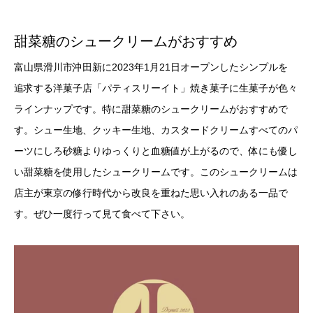
甜菜糖のシュークリームがおすすめ
富山県滑川市沖田新に2023年1月21日オープンしたシンプルを
追求する洋菓子店「パティスリーイト」焼き菓子に生菓子が色々
ラインナップです。特に甜菜糖のシュークリームがおすすめで
す。シュー生地、クッキー生地、カスタードクリームすべてのパ
ーツにしろ砂糖よりゆっくりと血糖値が上がるので、体にも優し
い甜菜糖を使用したシュークリームです。このシュークリームは
店主が東京の修行時代から改良を重ねた思い入れのある一品で
す。ぜひ一度行って見て食べて下さい。