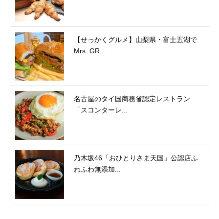
【せっかくグルメ】山梨県・富士五湖で
Mrs. GR...
名古屋のタイ国商務省認定レストラン
「スコンターレ...
乃木坂46「おひとりさま天国」公認店ふ
わふわ無添加...