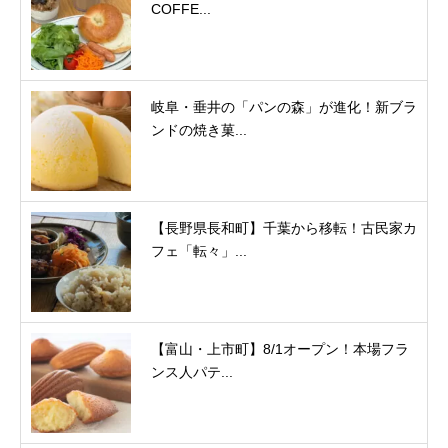
COFFE...
岐阜・垂井の「パンの森」が進化！新ブラ
ンドの焼き菓...
【長野県長和町】千葉から移転！古民家カ
フェ「転々」...
【富山・上市町】8/1オープン！本場フラ
ンス人パテ...