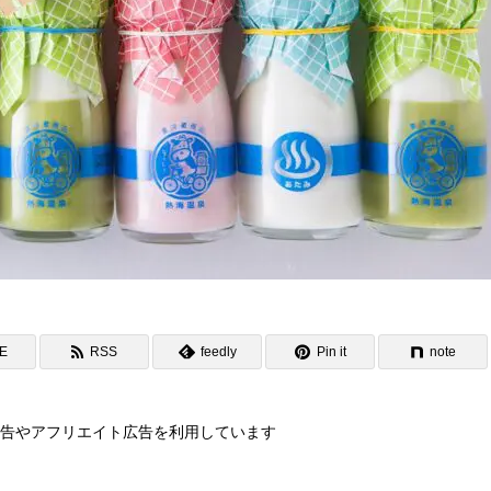
NE
RSS
feedly
Pin it
note
告やアフリエイト広告を利用しています