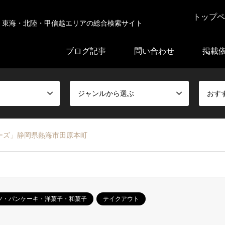
トップペ
東海・北陸・甲信越エリアの総合検索サイト
ブログ記事
問い合わせ
掲載
ジャンルから選ぶ
おす
ーズ」静岡県熱海市田原本町
ツ・パンケーキ・洋菓子・和菓子
テイクアウト