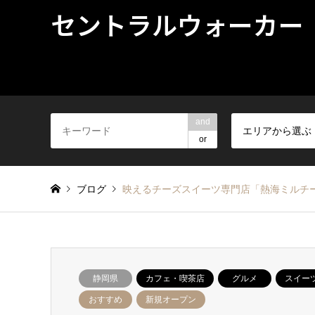
セントラルウォーカー
and
エリアから選ぶ
or
ブログ
映えるチーズスイーツ専門店「熱海ミルチ
静岡県
カフェ・喫茶店
グルメ
スイー
おすすめ
新規オープン