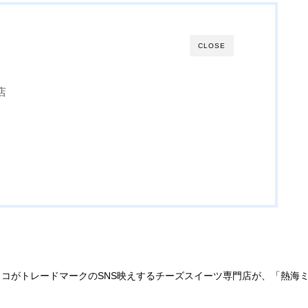
CLOSE
店
コがトレードマークのSNS映えするチーズスイーツ専門店が、「熱海