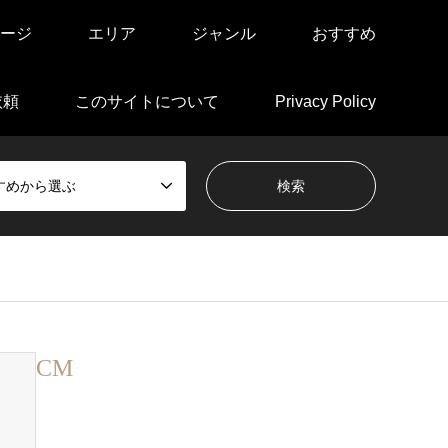
ージ
エリア
ジャンル
おすすめ
依頼
このサイトについて
Privacy Policy
すめから選ぶ
CM