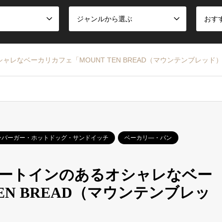
ジャンルから選ぶ
おす
レなベーカリカフェ「MOUNT TEN BREAD（マウンテンブレッド
ンバーガー・ホットドッグ・サンドイッチ
ベーカリ―・パン
イートインのあるオシャレなベー
EN BREAD（マウンテンブレッ