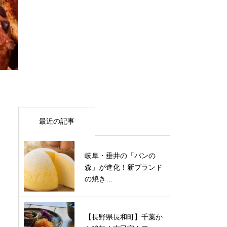
最近の記事
岐阜・垂井の「パンの
森」が進化！新ブランド
の焼き…
【長野県長和町】千葉か