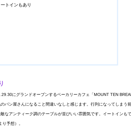
イートインもあり
り
29.30にグランドオープンするベーカリーカフェ「MOUNT TEN BRE
気のパン屋さんになること間違いなしと感じます。行列になってしまう
素敵なアンティーク調のテーブルが並びいい雰囲気です。イートインも
より予想）。