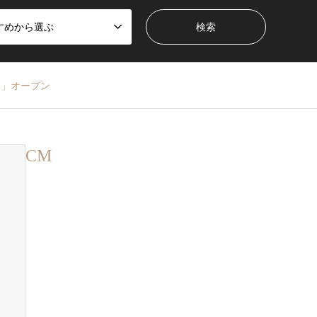
すめから選ぶ
）」オープン
CM