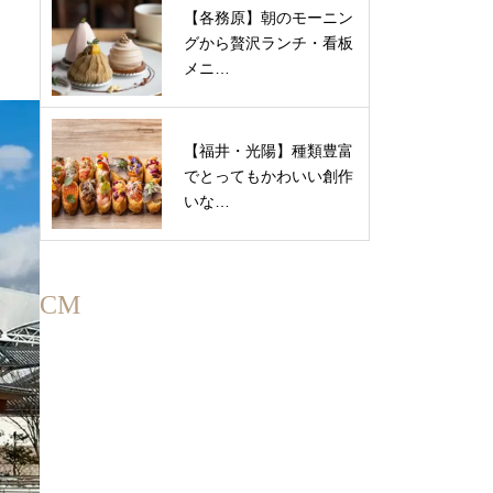
【各務原】朝のモーニン
グから贅沢ランチ・看板
メニ…
【福井・光陽】種類豊富
でとってもかわいい創作
いな…
CM