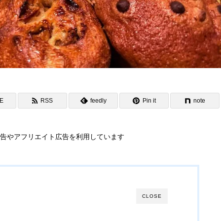
NE
RSS
feedly
Pin it
note
告やアフリエイト広告を利用しています
CLOSE