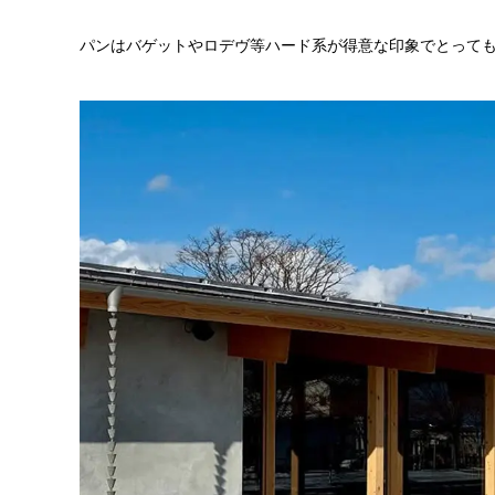
パンはバゲットやロデヴ等ハード系が得意な印象でとって