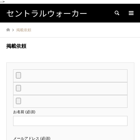
-->
セントラルウォーカー
検索
掲載依頼
掲載依頼
お名前 (必須)
メールアドレス (必須)