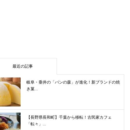
最近の記事
岐阜・垂井の「パンの森」が進化！新ブランドの焼
き菓...
【長野県長和町】千葉から移転！古民家カフェ
「転々」...