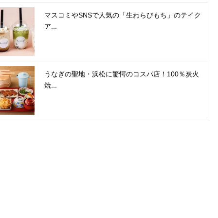
マスコミやSNSで人気の「生わらびもち」のテイク
ア...
うなぎの聖地・浜松に驚愕のコスパ店！100％炭火
焼...