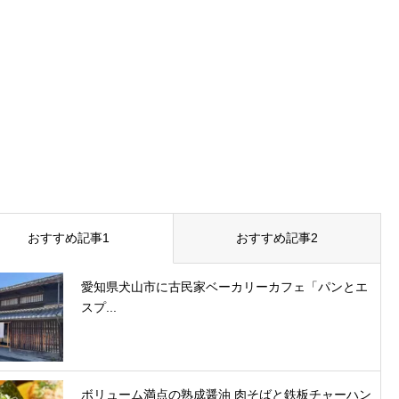
おすすめ記事1
おすすめ記事2
愛知県犬山市に古民家ベーカリーカフェ「パンとエ
スプ...
ボリューム満点の熟成醤油 肉そばと鉄板チャーハン