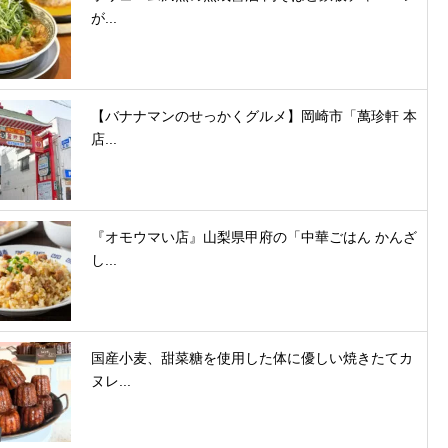
が...
【バナナマンのせっかくグルメ】岡崎市「萬珍軒 本
店...
『オモウマい店』山梨県甲府の「中華ごはん かんざ
し...
国産小麦、甜菜糖を使用した体に優しい焼きたてカ
ヌレ...