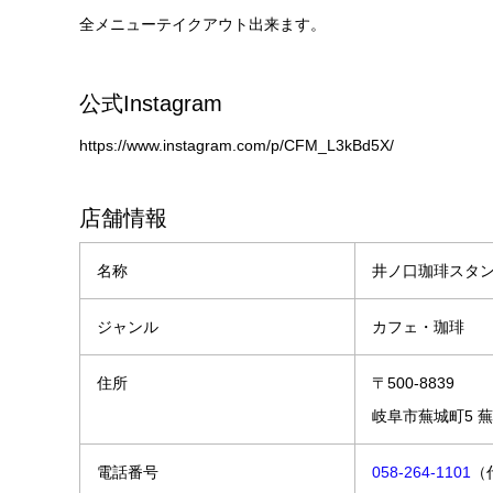
全メニューテイクアウト出来ます。
公式Instagram
https://www.instagram.com/p/CFM_L3kBd5X/
店舗情報
名称
井ノ口珈琲スタン
ジャンル
カフェ・珈琲
住所
〒500-8839
岐阜市蕪城町5 
電話番号
058-264-1101
（