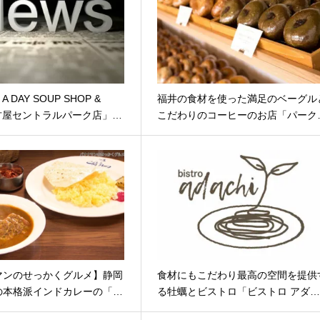
 A DAY SOUP SHOP &
福井の食材を使った満足のベーグル
名古屋セントラルパーク店」…
こだわりのコーヒーのお店「パーク
マンのせっかくグルメ】静岡
食材にもこだわり最高の空間を提供
の本格派インドカレーの「…
る牡蠣とビストロ「ビストロ アダ