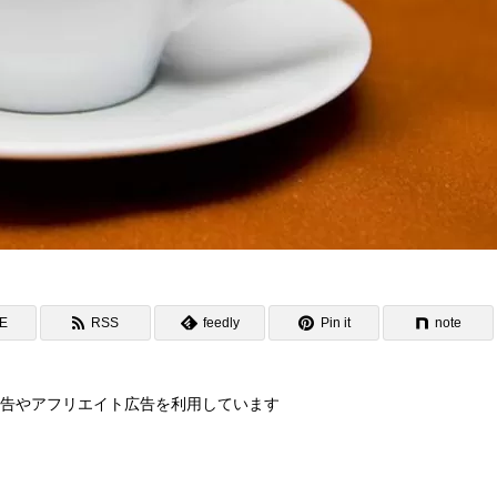
NE
RSS
feedly
Pin it
note
告やアフリエイト広告を利用しています