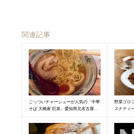
関連記事
ごっついチャーシューが人気の「中華
野菜ゴロ
そば 大橋家 巨泉」愛知県北名古屋…
スナティ