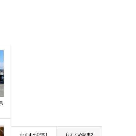
県
…
おすすめ記事1
おすすめ記事2