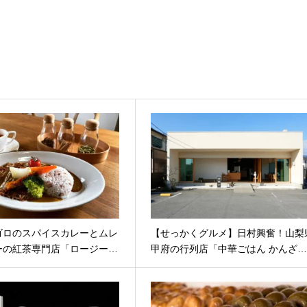
ゴロのスパイスカレーとムレ
【せっかくグルメ】日村興奮！山梨
ーの紅茶専門店「ロージー…
甲府の行列店「中華ごはん かんざ