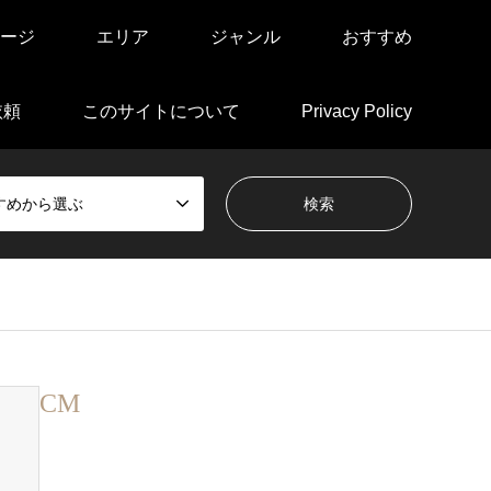
ージ
エリア
ジャンル
おすすめ
依頼
このサイトについて
Privacy Policy
すめから選ぶ
CM