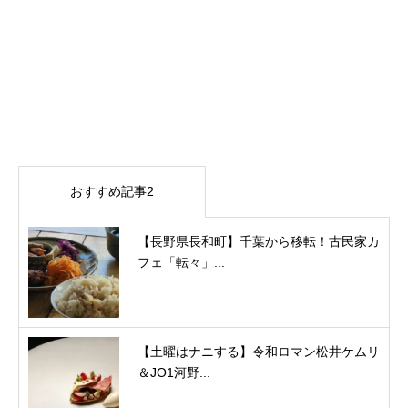
おすすめ記事2
【長野県長和町】千葉から移転！古民家カ
フェ「転々」...
【土曜はナニする】令和ロマン松井ケムリ
＆JO1河野...