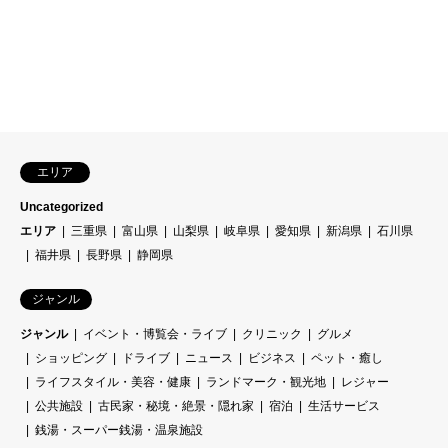
エリア
Uncategorized
エリア
三重県
富山県
山梨県
岐阜県
愛知県
新潟県
石川県
福井県
長野県
静岡県
ジャンル
ジャンル
イベント・博覧会・ライブ
クリニック
グルメ
ショッピング
ドライブ
ニュース
ビジネス
ペット・癒し
ライフスタイル・美容・健康
ランドマーク・観光地
レジャー
公共施設
古民家・秘境・絶景・隠れ家
宿泊
生活サービス
銭湯・スーパー銭湯・温泉施設