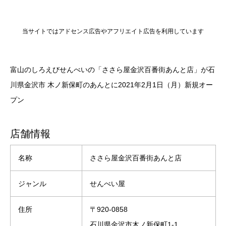
当サイトではアドセンス広告やアフリエイト広告を利用しています
富山のしろえびせんべいの「ささら屋金沢百番街あんと店」が石
川県金沢市 木ノ新保町のあんとに2021年2月1日（月）新規オー
プン
店舗情報
名称
ささら屋金沢百番街あんと店
ジャンル
せんべい屋
住所
〒920-0858
石川県金沢市木ノ新保町1-1