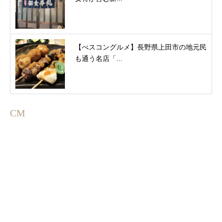
【べスコングルメ】長野県上田市の地元民
も通う名店「...
CM