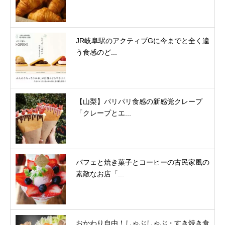
JR岐阜駅のアクティブGに今までと全く違
う食感のど...
【山梨】パリパリ食感の新感覚クレープ
「クレープとエ...
パフェと焼き菓子とコーヒーの古民家風の
素敵なお店「...
おかわり自由！しゃぶしゃぶ・すき焼き食