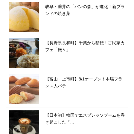
岐阜・垂井の「パンの森」が進化！新ブラ
ンドの焼き菓...
【長野県長和町】千葉から移転！古民家カ
フェ「転々」...
【富山・上市町】8/1オープン！本場フラ
ンス人パテ...
【日本初】韓国でエスプレッソブームを巻
き起こした「...