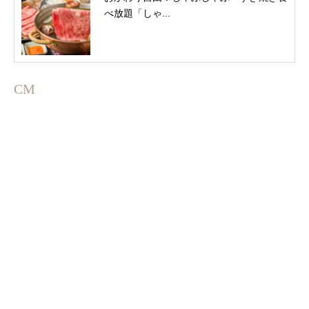
べ放題「しゃ...
CM