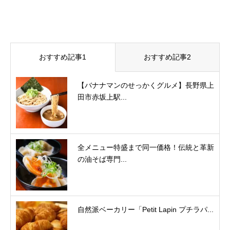
おすすめ記事1
おすすめ記事2
【バナナマンのせっかくグルメ】長野県上
田市赤坂上駅...
全メニュー特盛まで同一価格！伝統と革新
の油そば専門...
自然派ベーカリー「Petit Lapin プチラパ...