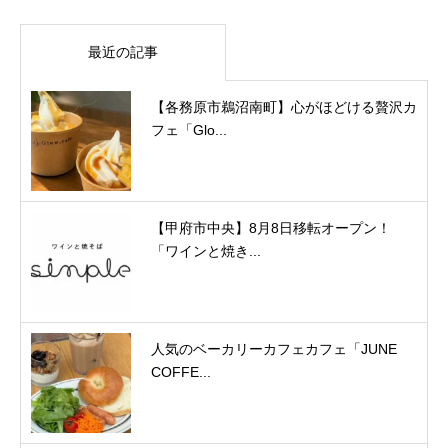
最近の記事
【各務原市鵜沼南町】心がほどける贅沢カ
フェ「Glo...
【甲府市中央】8月8日移転オープン！
「ワインと焼き...
人気のベーカリーカフェカフェ「JUNE
COFFE...