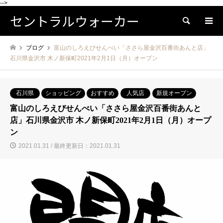
-->
セントラルウォーカー
検索
ブログ
富山のしろえびせんべい「ささら屋金沢百番街あんと店」
石川県金沢市 木ノ新保町2021年2月1日（月）オープン
石川県
ショッピング
おすすめ
人気店
新規オープン
富山のしろえびせんべい「ささら屋金沢百番街あんと
店」石川県金沢市 木ノ新保町2021年2月1日（月）オープ
ン
2021.01.31 / 最終更新日：2021.01.31