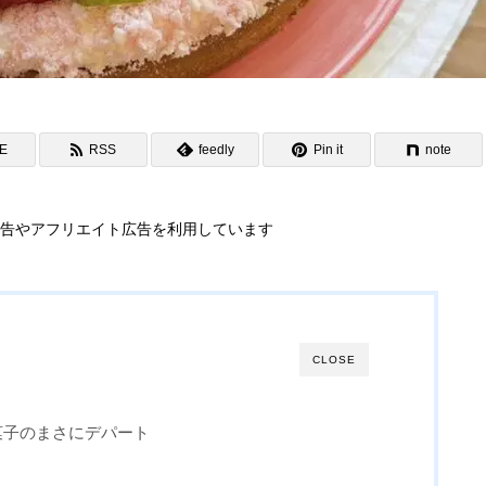
NE
RSS
feedly
Pin it
note
告やアフリエイト広告を利用しています
CLOSE
菓子のまさにデパート