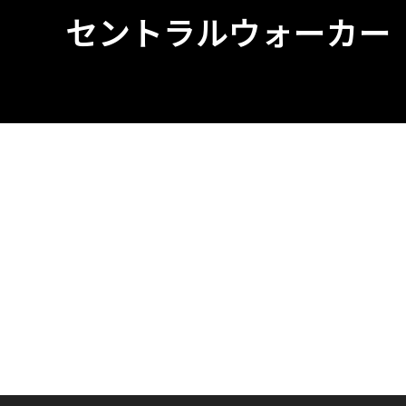
セントラルウォーカー