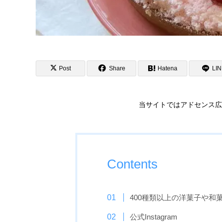
Post
Share
Hatena
LI
当サイトではアドセンス広
Contents
400種類以上の洋菓子や和
公式Instagram