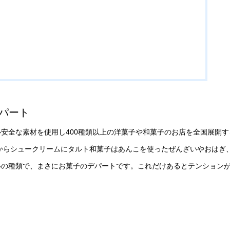
デパート
安心安全な素材を使用し400種類以上の洋菓子や和菓子のお店を全国展開す
からシュークリームにタルト和菓子はあんこを使ったぜんざいやおはぎ
いの種類で、まさにお菓子のデパートです。これだけあるとテンション