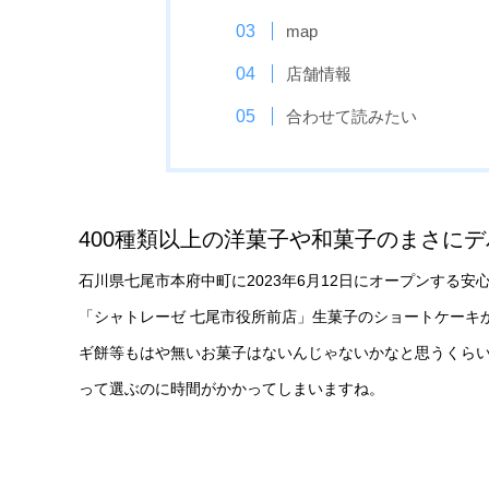
map
店舗情報
合わせて読みたい
400種類以上の洋菓子や和菓子のまさに
石川県七尾市本府中町に2023年6月12日にオープンする
「シャトレーゼ 七尾市役所前店」生菓子のショートケーキ
ギ餅等もはや無いお菓子はないんじゃないかなと思うくら
って選ぶのに時間がかかってしまいますね。