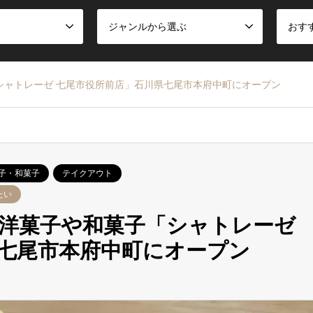
ジャンルから選ぶ
おす
シャトレーゼ 七尾市役所前店」石川県七尾市本府中町にオープン
子・和菓子
テイクアウト
たい
洋菓子や和菓子「シャトレーゼ
七尾市本府中町にオープン