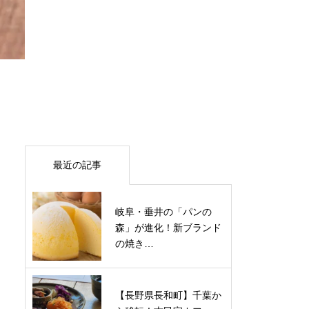
最近の記事
岐阜・垂井の「パンの
森」が進化！新ブランド
の焼き…
【長野県長和町】千葉か