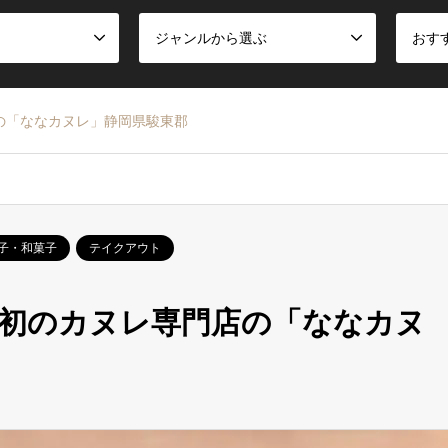
ジャンルから選ぶ
おす
店の「ななカヌレ」静岡県駿東郡
子・和菓子
テイクアウト
初のカヌレ専門店の「ななカヌ