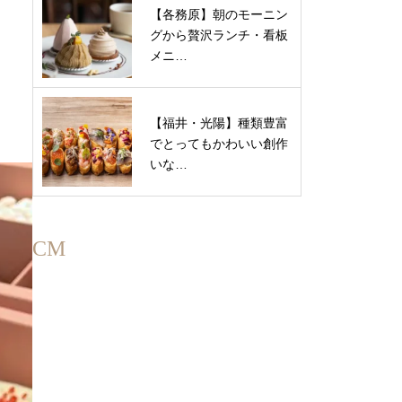
【各務原】朝のモーニン
グから贅沢ランチ・看板
メニ…
【福井・光陽】種類豊富
でとってもかわいい創作
いな…
CM