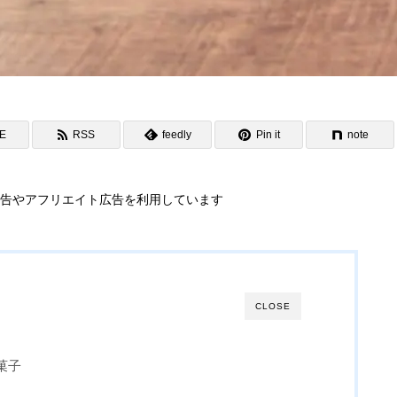
NE
RSS
feedly
Pin it
note
告やアフリエイト広告を利用しています
CLOSE
菓子