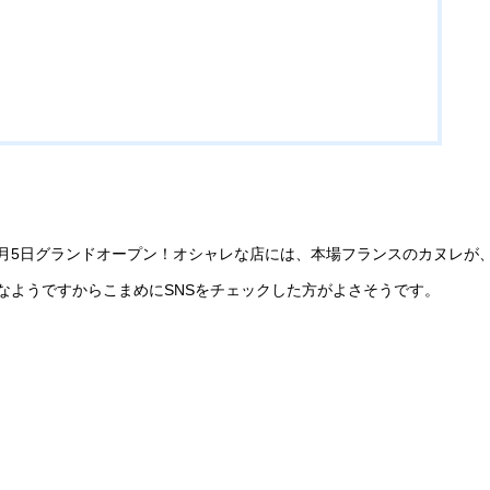
月5日グランドオープン！オシャレな店には、本場フランスのカヌレが
なようですからこまめにSNSをチェックした方がよさそうです。