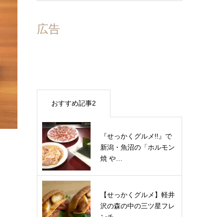
広告
おすすめ記事2
『せっかくグルメ!!』で
新潟・魚沼の「ホルモン
焼 や…
【せっかくグルメ】軽井
沢の森の中の三ツ星フレ