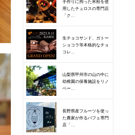
手作りに拘った米粉を使
用したチュロスの専門店
「ク…
生チョコサンド、ガトー
ショコラ等本格的なチョ
コレ…
山梨県甲州市の山の中に
幼稚園の保養施設をリノ
ベー…
長野県産フルーツを使っ
た農家が作るパフェ専門
店「…