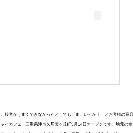
す。接客がうまくできなかったとしても「ま、いっか！」とお客様の寛
ャイカフェ」三重県津市久居藤ヶ丘町5月14日オープンです。地元の食