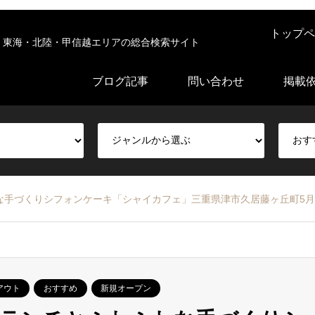
トップペ
東海・北陸・甲信越エリアの総合検索サイト
ブログ記事
問い合わせ
掲載
手づくりシフォンケーキ「シャイカフェ」三重県津市久居藤ヶ丘町5月
アウト
おすすめ
新規オープン