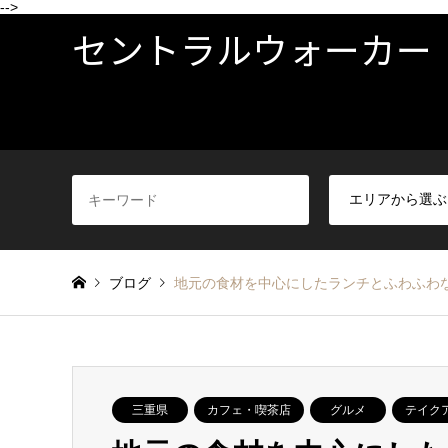
-->
セントラルウォーカー
ブログ
地元の食材を中心にしたランチとふわふわな
三重県
カフェ・喫茶店
グルメ
テイク