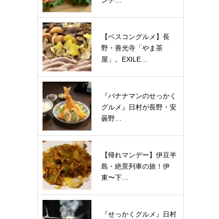
ンチ…
【ベスコングルメ】長
野・善光寺「やま茶
屋」。EXILE…
『バナナマンのせっかく
グルメ』日村が長野・安
曇野…
【帰れマンデー】伊豆半
島・絶景列車の旅！伊
東〜下…
『せっかくグルメ』日村