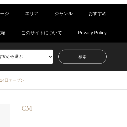
ージ
エリア
ジャンル
おすすめ
依頼
このサイトについて
Privacy Policy
14日オープン
CM