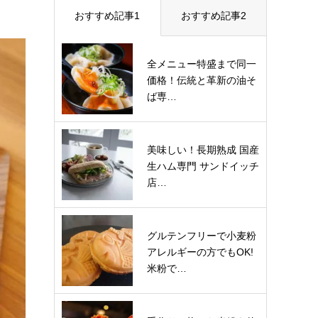
おすすめ記事1
おすすめ記事2
全メニュー特盛まで同一
価格！伝統と革新の油そ
ば専…
美味しい！長期熟成 国産
生ハム専門 サンドイッチ
店…
グルテンフリーで小麦粉
アレルギーの方でもOK!
米粉で…