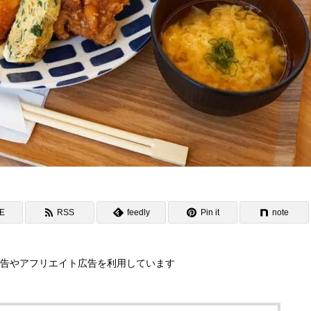
NE
RSS
feedly
Pin it
note
告やアフリエイト広告を利用しています