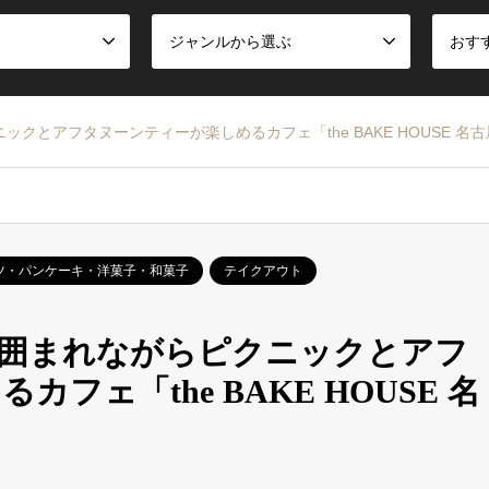
ジャンルから選ぶ
おす
クとアフタヌーンティーが楽しめるカフェ「the BAKE HOUSE 名
ツ・パンケーキ・洋菓子・和菓子
テイクアウト
に囲まれながらピクニックとアフ
フェ「the BAKE HOUSE 名