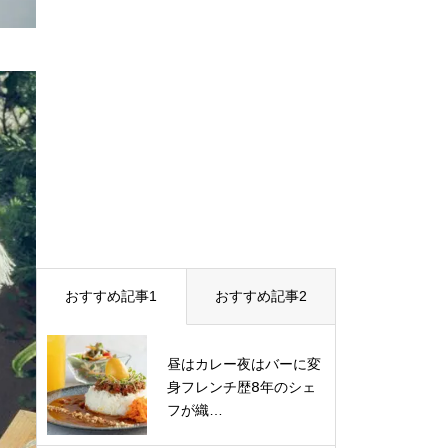
おすすめ記事1
おすすめ記事2
昼はカレー夜はバーに変
身フレンチ歴𝟪年のシェ
フが織…