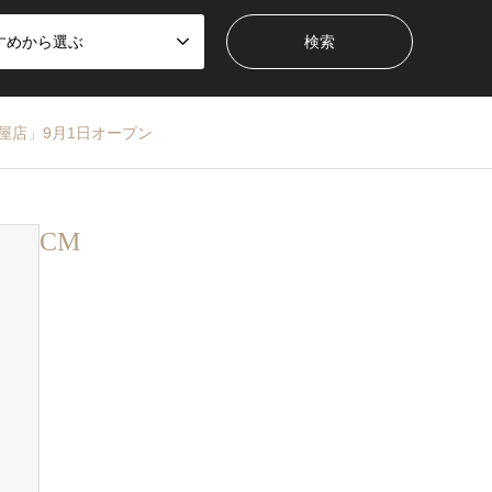
すめから選ぶ
古屋店」9月1日オープン
CM