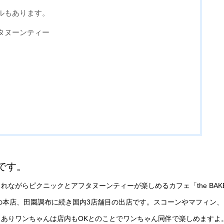
ルもあります。
タヌーンティー
です。
ながらピクニックとアフタヌーンティーが楽しめるカフェ「the BAK
杉並の本店、田園調布に続き国内3店舗目の出店です。スコーンやマフィン
ありワンちゃんは店内もOKとのことでワンちゃん同伴で楽しめますよ