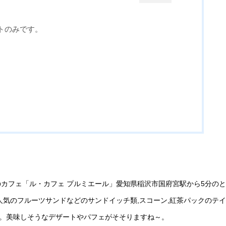
トのみです。
カフェ「ル・カフェ プルミエール」愛知県稲沢市国府宮駅から5分の
人気のフルーツサンドなどのサンドイッチ類,スコーン,紅茶パックのテ
す。美味しそうなデザートやパフェがそそりますね～。