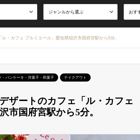
ジャンルから選ぶ
おす
ル・カフェ プルミエール」愛知県稲沢市国府宮駅から5分。
ツ・パンケーキ・洋菓子・和菓子
テイクアウト
のデザートのカフェ「ル・カフェ
稲沢市国府宮駅から5分。