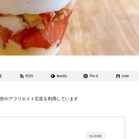
NE
RSS
feedly
Pin it
note
告やアフリエイト広告を利用しています
CLOSE