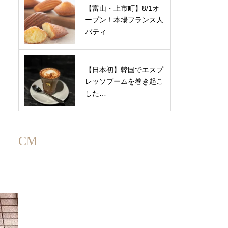
【富山・上市町】8/1オ
ープン！本場フランス人
パティ…
【日本初】韓国でエスプ
レッソブームを巻き起こ
した…
CM