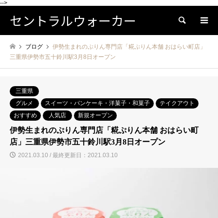
-->
セントラルウォーカー
検索
ブログ
伊勢生まれのぷりん専門店「糀ぷりん本舗 おはらい町店」
三重県伊勢市五十鈴川駅3月8日オープン
三重県
グルメ
スイーツ・パンケーキ・洋菓子・和菓子
テイクアウト
おすすめ
人気店
新規オープン
伊勢生まれのぷりん専門店「糀ぷりん本舗 おはらい町
店」三重県伊勢市五十鈴川駅3月8日オープン
2021.03.10 / 最終更新日：2021.03.10