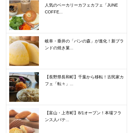
人気のベーカリーカフェカフェ「JUNE
COFFE...
岐阜・垂井の「パンの森」が進化！新ブラ
ンドの焼き菓...
【長野県長和町】千葉から移転！古民家カ
フェ「転々」...
【富山・上市町】8/1オープン！本場フラ
ンス人パテ...