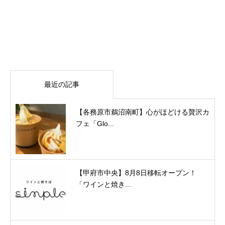
最近の記事
【各務原市鵜沼南町】心がほどける贅沢カ
フェ「Glo...
【甲府市中央】8月8日移転オープン！
「ワインと焼き...