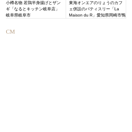
小樽名物 若鶏半身揚げとザン
東海オンエアのりょうのカフ
ギ「なるとキッチン岐阜店」
ェ併設のパティスリー「La
岐阜県岐阜市
Maison du R」愛知県岡崎市鴨
田町にオープン！
CM