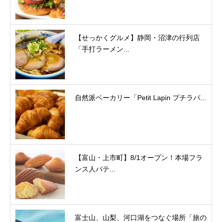
【せっかくグルメ】静岡・沼津の行列店
「手打ラーメン...
自然派ベーカリー「Petit Lapin プチラパ...
【富山・上市町】8/1オープン！本場フラ
ンス人パテ...
富士山、山梨、河口湖をつなぐ場所「旅の