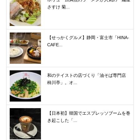
さすけ 菊...
【せっかくグルメ】静岡・富士市「HINA-
CAFE...
和のテイストの店づくり「油そば専門店
柿川亭」。オ...
【日本初】韓国でエスプレッソブームを巻
き起こした「...