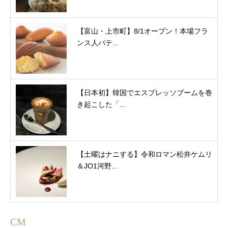
【富山・上市町】8/1オープン！本場フラ
ンス人パテ...
【日本初】韓国でエスプレッソブームを巻
き起こした「...
【土曜はナニする】令和ロマン松井ケムリ
＆JO1河野...
CM