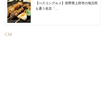
【べスコングルメ】長野県上田市の地元民
も通う名店「...
CM