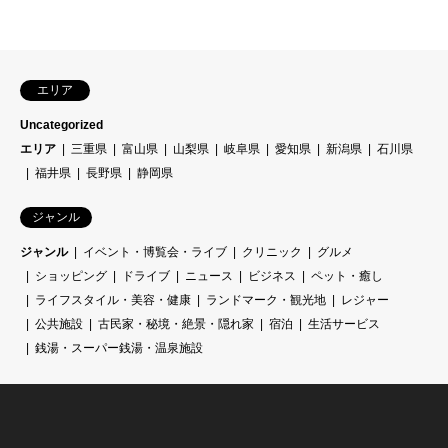
エリア
Uncategorized
エリア
三重県
富山県
山梨県
岐阜県
愛知県
新潟県
石川県
福井県
長野県
静岡県
ジャンル
ジャンル
イベント・博覧会・ライブ
クリニック
グルメ
ショッピング
ドライブ
ニュース
ビジネス
ペット・癒し
ライフスタイル・美容・健康
ランドマーク・観光地
レジャー
公共施設
古民家・秘境・絶景・隠れ家
宿泊
生活サービス
銭湯・スーパー銭湯・温泉施設