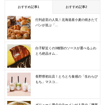
おすすめ記事1
おすすめ記事2
行列必至の人気！北海道産小麦の焼きたて
パンが並ぶ「...
白子駅近くの3種類のソースが選べるふわ
とろ絶品オム...
長野県初出店！とろとろ食感の「生わらび
もち」マスコ...
ボリューム満点のラーメンが人気の「麺屋