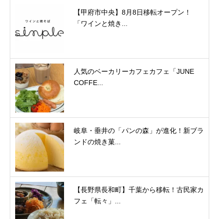
【甲府市中央】8月8日移転オープン！
「ワインと焼き...
人気のベーカリーカフェカフェ「JUNE
COFFE...
岐阜・垂井の「パンの森」が進化！新ブラ
ンドの焼き菓...
【長野県長和町】千葉から移転！古民家カ
フェ「転々」...